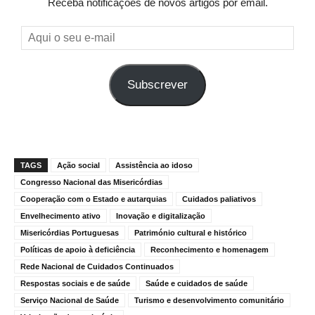
Receba notificações de novos artigos por email.
Aqui
o
seu
Subscrever
e-
mail
TAGS
Ação social
Assistência ao idoso
Congresso Nacional das Misericórdias
Cooperação com o Estado e autarquias
Cuidados paliativos
Envelhecimento ativo
Inovação e digitalização
Misericórdias Portuguesas
Património cultural e histórico
Políticas de apoio à deficiência
Reconhecimento e homenagem
Rede Nacional de Cuidados Continuados
Respostas sociais e de saúde
Saúde e cuidados de saúde
Serviço Nacional de Saúde
Turismo e desenvolvimento comunitário