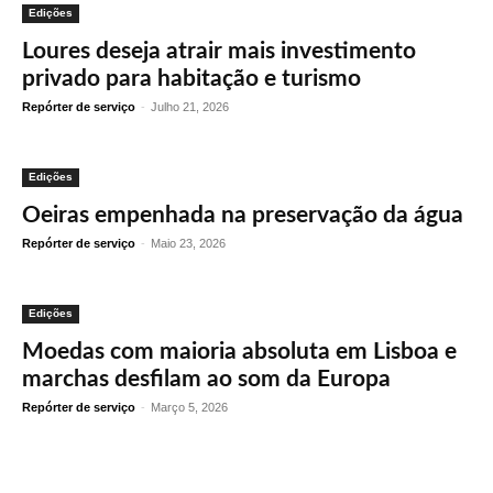
Edições
Loures deseja atrair mais investimento
privado para habitação e turismo
Repórter de serviço
-
Julho 21, 2026
Edições
Oeiras empenhada na preservação da água
Repórter de serviço
-
Maio 23, 2026
Edições
Moedas com maioria absoluta em Lisboa e
marchas desfilam ao som da Europa
Repórter de serviço
-
Março 5, 2026