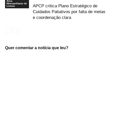
Área
Metropolitana de
APCP critica Plano Estratégico de
Lisboa
Cuidados Paliativos por falta de metas
e coordenação clara
Quer comentar a notícia que leu?