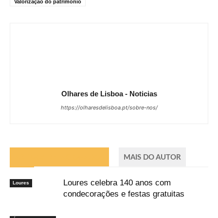
Valorização do património
Olhares de Lisboa - Noticias
https://olharesdelisboa.pt/sobre-nos/
ARTIGOS RELACIONADOS
MAIS DO AUTOR
Loures celebra 140 anos com
Loures
condecorações e festas gratuitas