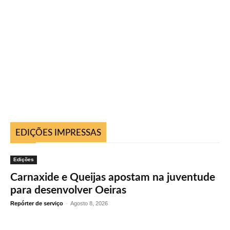
EDIÇÕES IMPRESSAS
Edições
Carnaxide e Queijas apostam na juventude
para desenvolver Oeiras
Repórter de serviço
-
Agosto 8, 2026