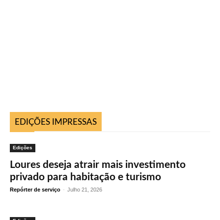
EDIÇÕES IMPRESSAS
Edições
Loures deseja atrair mais investimento
privado para habitação e turismo
Repórter de serviço
-
Julho 21, 2026