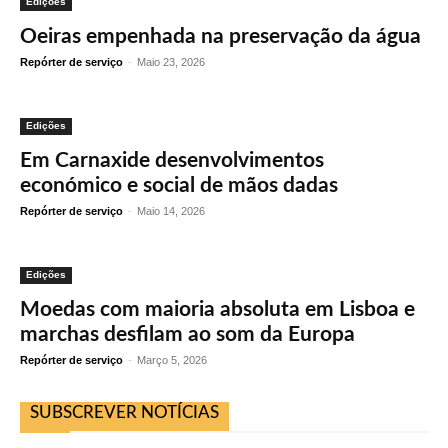
Edições
Oeiras empenhada na preservação da água
Repórter de serviço
-
Maio 23, 2026
Edições
Em Carnaxide desenvolvimentos
económico e social de mãos dadas
Repórter de serviço
-
Maio 14, 2026
Edições
Moedas com maioria absoluta em Lisboa e
marchas desfilam ao som da Europa
Repórter de serviço
-
Março 5, 2026
SUBSCREVER NOTÍCIAS