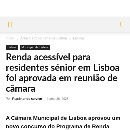
Início
Área Metropolitana de Lisboa
Lisboa
Lisboa
Município de Lisboa
Renda acessível para
residentes sénior em Lisboa
foi aprovada em reunião de
câmara
Por
Repórter de serviço
-
Junho 26, 2026
A Câmara Municipal de Lisboa aprovou um
novo concurso do Programa de Renda