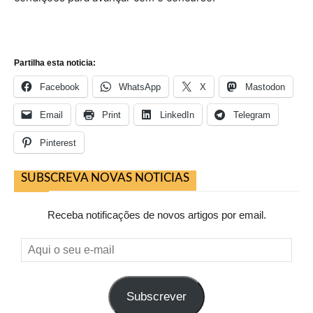
Partilha esta noticia:
Facebook
WhatsApp
X
Mastodon
Email
Print
LinkedIn
Telegram
Pinterest
SUBSCREVA NOVAS NOTICIAS
Receba notificações de novos artigos por email.
Aqui
o
seu
Subscrever
e-