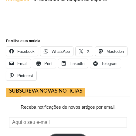
Partilha esta noticia:
Facebook
WhatsApp
X
Mastodon
Email
Print
LinkedIn
Telegram
Pinterest
SUBSCREVA NOVAS NOTICIAS
Receba notificações de novos artigos por email.
Aqui
o