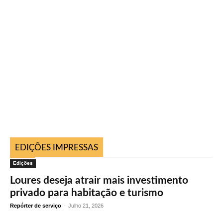
EDIÇÕES IMPRESSAS
Edições
Loures deseja atrair mais investimento
privado para habitação e turismo
Repórter de serviço
-
Julho 21, 2026