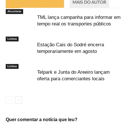
ARTIGOS RELACIONADOS
MAIS DO AUTOR
Alcochete
TML lança campanha para informar em
tempo real os transportes públicos
Lisboa
Estação Cais do Sodré encerra
temporariamente em agosto
Lisboa
Telpark e Junta do Areeiro lançam
oferta para comerciantes locais
Quer comentar a notícia que leu?