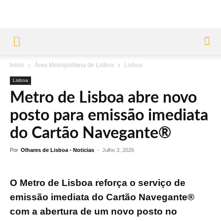
Início
Área Metropolitana de Lisboa
Lisboa
Lisboa
Metro de Lisboa abre novo
posto para emissão imediata
do Cartão Navegante®
Por
Olhares de Lisboa - Noticias
-
Julho 3, 2026
O Metro de Lisboa reforça o serviço de
emissão imediata do Cartão Navegante®
com a abertura de um novo posto no