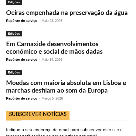
Edições
Oeiras empenhada na preservação da água
Repórter de serviço
-
Maio 23, 2026
Edições
Em Carnaxide desenvolvimentos
económico e social de mãos dadas
Repórter de serviço
-
Maio 14, 2026
Edições
Moedas com maioria absoluta em Lisboa e
marchas desfilam ao som da Europa
Repórter de serviço
-
Março 5, 2026
SUBSCREVER NOTÍCIAS
Indique o seu endereço de email para subscrever este site e
receber notificações de novos artigos por email.