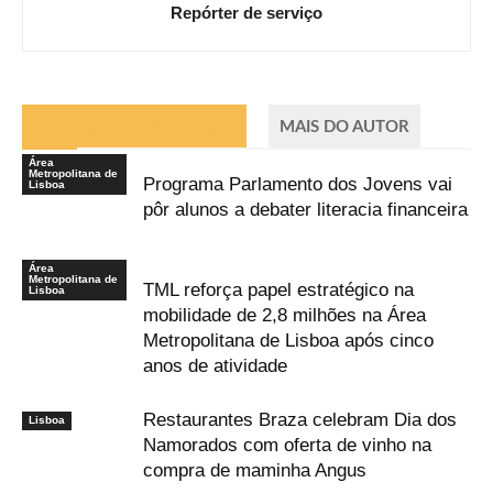
Repórter de serviço
ARTIGOS RELACIONADOS
MAIS DO AUTOR
Área
Metropolitana de
Programa Parlamento dos Jovens vai
Lisboa
pôr alunos a debater literacia financeira
Área
Metropolitana de
TML reforça papel estratégico na
Lisboa
mobilidade de 2,8 milhões na Área
Metropolitana de Lisboa após cinco
anos de atividade
Restaurantes Braza celebram Dia dos
Lisboa
Namorados com oferta de vinho na
compra de maminha Angus