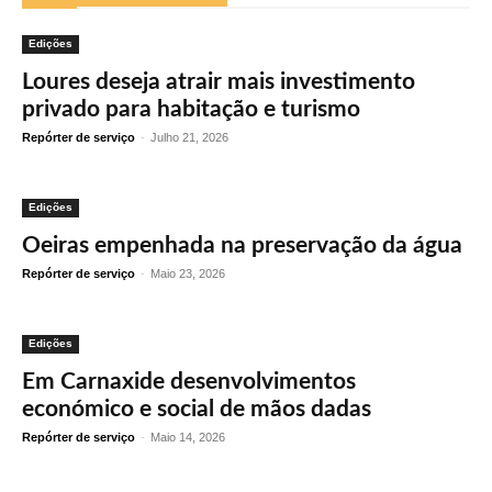
Edições
Loures deseja atrair mais investimento
privado para habitação e turismo
Repórter de serviço
-
Julho 21, 2026
Edições
Oeiras empenhada na preservação da água
Repórter de serviço
-
Maio 23, 2026
Edições
Em Carnaxide desenvolvimentos
económico e social de mãos dadas
Repórter de serviço
-
Maio 14, 2026