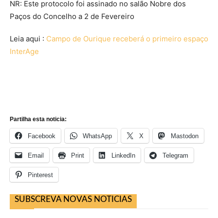
NR: Este protocolo foi assinado no salão Nobre dos
Paços do Concelho a 2 de Fevereiro
Leia aqui :
Campo de Ourique receberá o primeiro espaço
InterAge
Partilha esta noticia:
Facebook
WhatsApp
X
Mastodon
Email
Print
LinkedIn
Telegram
Pinterest
SUBSCREVA NOVAS NOTICIAS