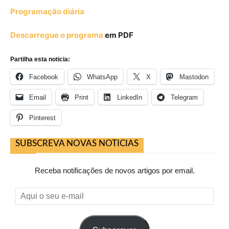
Programação diária
Descarregue o programa
em PDF
Partilha esta noticia:
Facebook
WhatsApp
X
Mastodon
Email
Print
LinkedIn
Telegram
Pinterest
SUBSCREVA NOVAS NOTICIAS
Receba notificações de novos artigos por email.
Aqui
o
seu