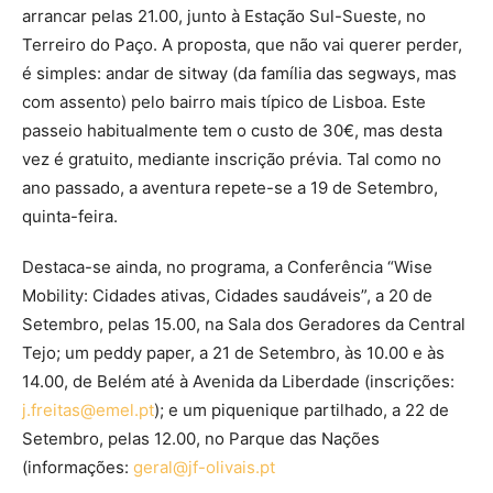
arrancar pelas 21.00, junto à Estação Sul-Sueste, no
Terreiro do Paço. A proposta, que não vai querer perder,
é simples: andar de sitway (da família das segways, mas
com assento) pelo bairro mais típico de Lisboa. Este
passeio habitualmente tem o custo de 30€, mas desta
vez é gratuito, mediante inscrição prévia. Tal como no
ano passado, a aventura repete-se a 19 de Setembro,
quinta-feira.
Destaca-se ainda, no programa, a Conferência “Wise
Mobility: Cidades ativas, Cidades saudáveis”, a 20 de
Setembro, pelas 15.00, na Sala dos Geradores da Central
Tejo; um peddy paper, a 21 de Setembro, às 10.00 e às
14.00, de Belém até à Avenida da Liberdade (inscrições:
j.freitas@emel.pt
); e um piquenique partilhado, a 22 de
Setembro, pelas 12.00, no Parque das Nações
(informações:
geral@jf-olivais.pt