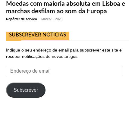
Moedas com maioria absoluta em Lisboa e
marchas desfilam ao som da Europa
Repórter de serviço
-
Março 5, 2026
SUBSCREVER NOTÍCIAS
Indique o seu endereço de email para subscrever este site e
receber notificações de novos artigos
Endereço
de
email
Subscrever