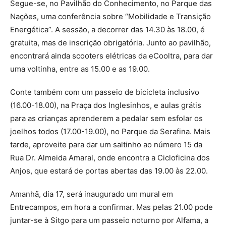
Segue-se, no Pavilhão do Conhecimento, no Parque das
Nações, uma conferência sobre “Mobilidade e Transição
Energética”. A sessão, a decorrer das 14.30 às 18.00, é
gratuita, mas de inscrição obrigatória. Junto ao pavilhão,
encontrará ainda scooters elétricas da eCooltra, para dar
uma voltinha, entre as 15.00 e as 19.00.
Conte também com um passeio de bicicleta inclusivo
(16.00-18.00), na Praça dos Inglesinhos, e aulas grátis
para as crianças aprenderem a pedalar sem esfolar os
joelhos todos (17.00-19.00), no Parque da Serafina. Mais
tarde, aproveite para dar um saltinho ao número 15 da
Rua Dr. Almeida Amaral, onde encontra a Cicloficina dos
Anjos, que estará de portas abertas das 19.00 às 22.00.
Amanhã, dia 17, será inaugurado um mural em
Entrecampos, em hora a confirmar. Mas pelas 21.00 pode
juntar-se à Sitgo para um passeio noturno por Alfama, a