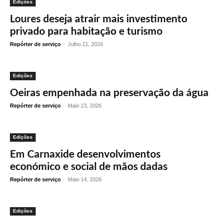
Edições
Loures deseja atrair mais investimento
privado para habitação e turismo
Repórter de serviço
-
Julho 21, 2026
Edições
Oeiras empenhada na preservação da água
Repórter de serviço
-
Maio 23, 2026
Edições
Em Carnaxide desenvolvimentos
económico e social de mãos dadas
Repórter de serviço
-
Maio 14, 2026
Edições