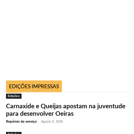
EDIÇÕES IMPRESSAS
Edições
Carnaxide e Queijas apostam na juventude
para desenvolver Oeiras
Repórter de serviço
-
Agosto 8, 2026