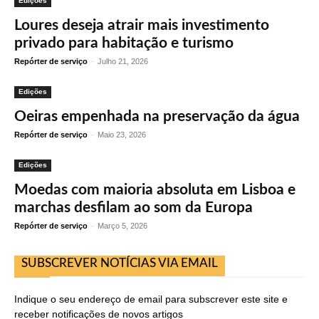
Edições
Loures deseja atrair mais investimento
privado para habitação e turismo
Repórter de serviço
-
Julho 21, 2026
Edições
Oeiras empenhada na preservação da água
Repórter de serviço
-
Maio 23, 2026
Edições
Moedas com maioria absoluta em Lisboa e
marchas desfilam ao som da Europa
Repórter de serviço
-
Março 5, 2026
SUBSCREVER NOTÍCIAS VIA EMAIL
Indique o seu endereço de email para subscrever este site e
receber notificações de novos artigos