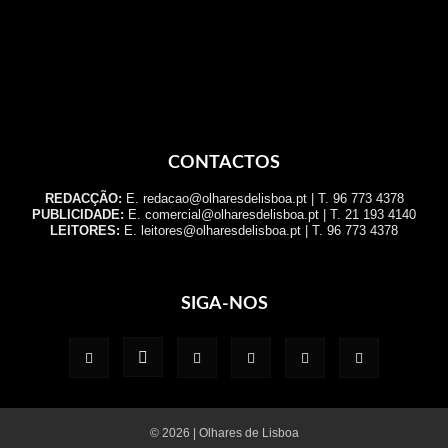
CONTACTOS
REDACÇÃO:
E. redacao@olharesdelisboa.pt | T. 96 773 4378
PUBLICIDADE:
E. comercial@olharesdelisboa.pt | T. 21 193 4140
LEITORES:
E. leitores@olharesdelisboa.pt | T. 96 773 4378
SIGA-NOS
© 2026 | Olhares de Lisboa