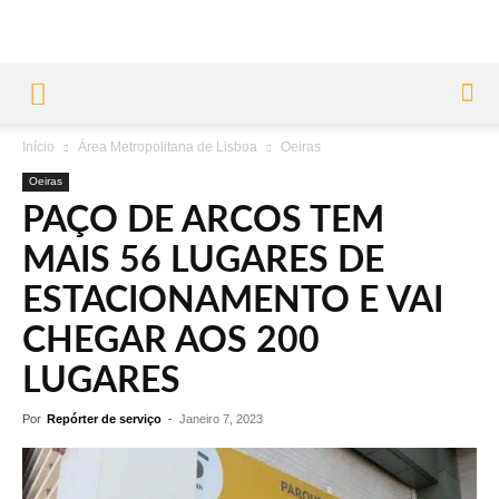
Início
Área Metropolitana de Lisboa
Oeiras
Oeiras
PAÇO DE ARCOS TEM
MAIS 56 LUGARES DE
ESTACIONAMENTO E VAI
CHEGAR AOS 200
LUGARES
Por
Repórter de serviço
-
Janeiro 7, 2023