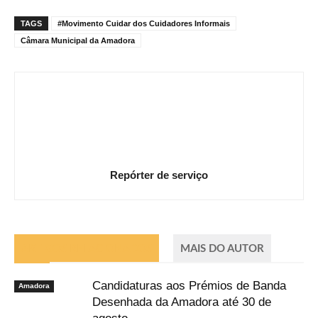
TAGS
#Movimento Cuidar dos Cuidadores Informais
Câmara Municipal da Amadora
Repórter de serviço
ARTIGOS RELACIONADOS
MAIS DO AUTOR
Candidaturas aos Prémios de Banda
Amadora
Desenhada da Amadora até 30 de