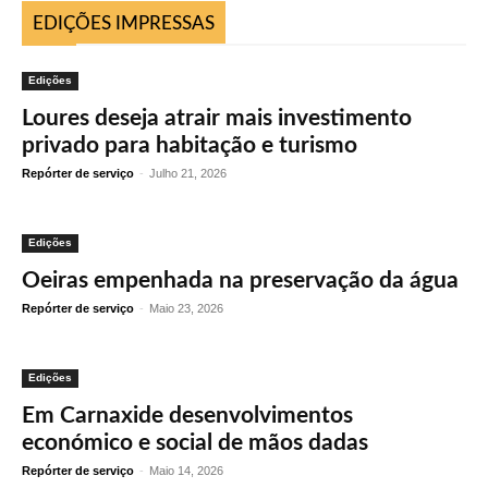
EDIÇÕES IMPRESSAS
Edições
Loures deseja atrair mais investimento
privado para habitação e turismo
Repórter de serviço
-
Julho 21, 2026
Edições
Oeiras empenhada na preservação da água
Repórter de serviço
-
Maio 23, 2026
Edições
Em Carnaxide desenvolvimentos
económico e social de mãos dadas
Repórter de serviço
-
Maio 14, 2026