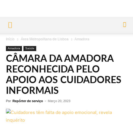
Início
Área Metropolitana de Lisboa
Amadora
Amadora
Saúde
CÂMARA DA AMADORA
RECONHECIDA PELO
APOIO AOS CUIDADORES
INFORMAIS
Por
Repórter de serviço
-
Março 20, 2023