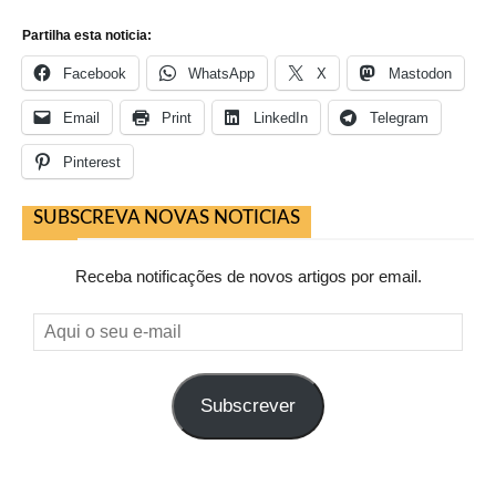
Partilha esta noticia:
Facebook
WhatsApp
X
Mastodon
Email
Print
LinkedIn
Telegram
Pinterest
SUBSCREVA NOVAS NOTICIAS
Receba notificações de novos artigos por email.
Aqui
o
seu
Subscrever
e-
mail