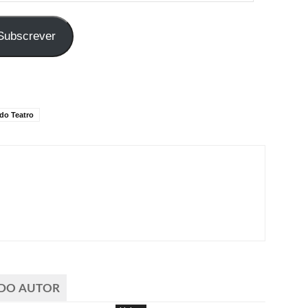
Subscrever
do Teatro
 DO AUTOR