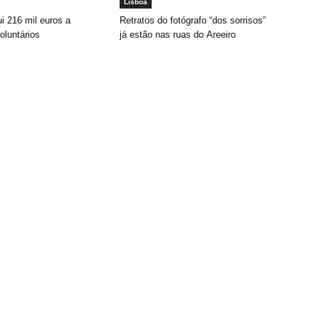
Lisboa
ui 216 mil euros a
Retratos do fotógrafo “dos sorrisos”
oluntários
já estão nas ruas do Areeiro