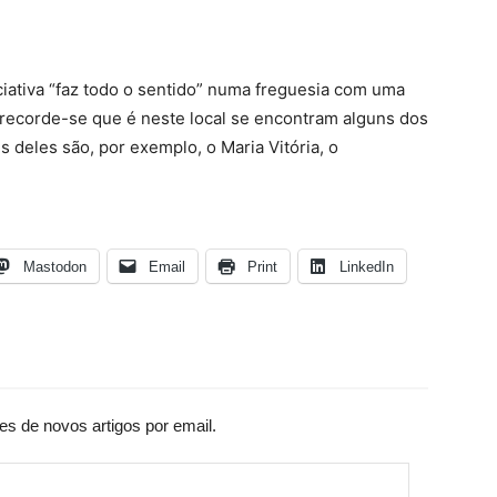
iciativa “faz todo o sentido” numa freguesia com uma
, recorde-se que é neste local se encontram alguns dos
 deles são, por exemplo, o Maria Vitória, o
Mastodon
Email
Print
LinkedIn
es de novos artigos por email.