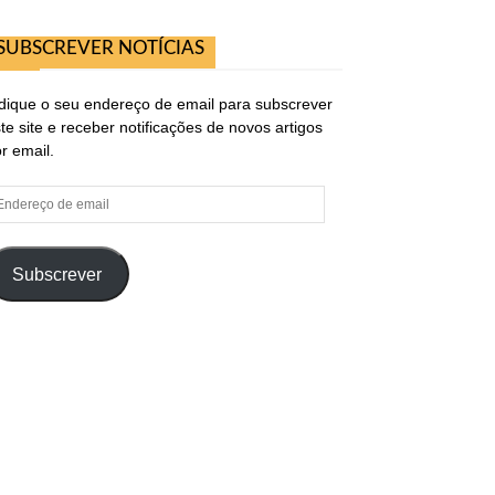
SUBSCREVER NOTÍCIAS
dique o seu endereço de email para subscrever
te site e receber notificações de novos artigos
r email.
ndereço
e
ail
Subscrever