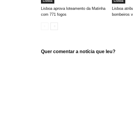
Lisboa
Lisboa
Lisboa aprova loteamento da Matinha
Lisboa atrib
com 771 fogos
bombeiros v
Quer comentar a notícia que leu?