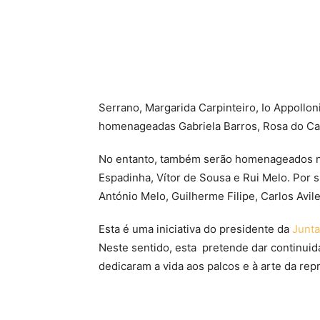
Serrano, Margarida Carpinteiro, Io Appollo
homenageadas Gabriela Barros, Rosa do Cant
No entanto, também serão homenageados na 
Espadinha, Vítor de Sousa e Rui Melo. Po
António Melo, Guilherme Filipe, Carlos Avil
Esta é uma iniciativa do presidente da
Junta
Neste sentido, esta pretende dar continu
dedicaram a vida aos palcos e à arte da rep