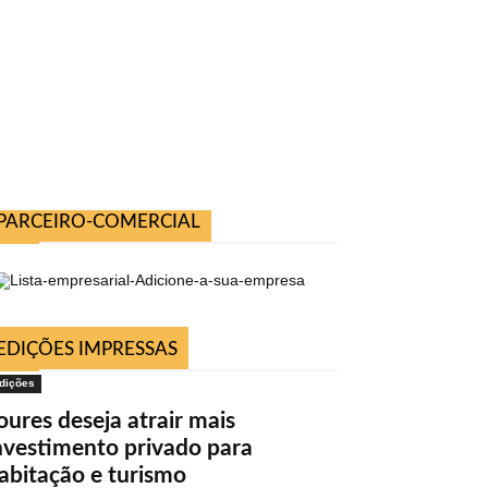
PARCEIRO-COMERCIAL
EDIÇÕES IMPRESSAS
dições
oures deseja atrair mais
nvestimento privado para
abitação e turismo