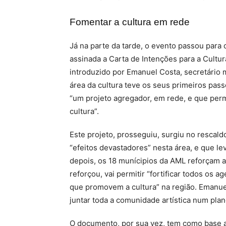
Fomentar a cultura em rede
Já na parte da tarde, o evento passou para o
assinada a Carta de Intenções para a Cultu
introduzido por Emanuel Costa, secretário 
área da cultura teve os seus primeiros pass
“um projeto agregador, em rede, e que perm
cultura”.
Este projeto, prosseguiu, surgiu no rescal
“efeitos devastadores” nesta área, e que l
depois, os 18 munícipios da AML reforçam a
reforçou, vai permitir “fortificar todos os 
que promovem a cultura” na região. Emanuel
juntar toda a comunidade artística num plan
O documento, por sua vez, tem como base a