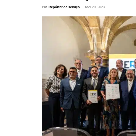
Por
Repórter de serviço
-
Abril 20, 2023