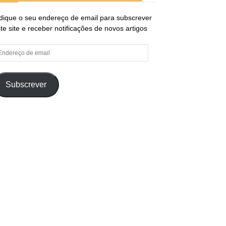
dique o seu endereço de email para subscrever
te site e receber notificações de novos artigos
ndereço
e
ail
Subscrever