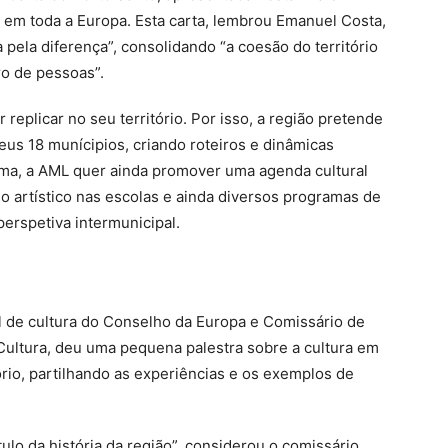
 em toda a Europa. Esta carta, lembrou Emanuel Costa,
 pela diferença”, consolidando “a coesão do território
ro de pessoas”.
replicar no seu território. Por isso, a região pretende
seus 18 munícipios, criando roteiros e dinâmicas
orma, a AML quer ainda promover uma agenda cultural
no artístico nas escolas e ainda diversos programas de
erspetiva intermunicipal.
l de cultura do Conselho da Europa e Comissário de
Cultura, deu uma pequena palestra sobre a cultura em
ório, partilhando as experiências e os exemplos de
lo da história da região”, considerou o comissário.