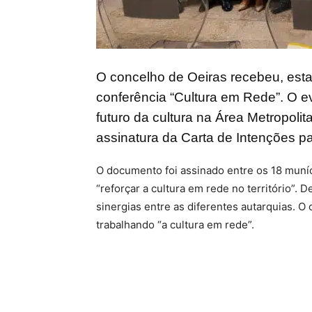
O concelho de Oeiras recebeu, esta q
conferência “Cultura em Rede”. O eve
futuro da cultura na Área Metropoli
assinatura da Carta de Intenções p
O documento foi assinado entre os 18 muní
“reforçar a cultura em rede no território”. 
sinergias entre as diferentes autarquias. O 
trabalhando “a cultura em rede”.