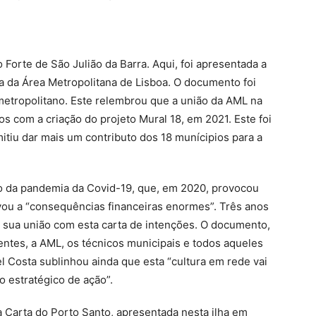
 Forte de São Julião da Barra. Aqui, foi apresentada a
ra da Área Metropolitana de Lisboa. O documento foi
metropolitano. Este relembrou que a união da AML na
os com a criação do projeto Mural 18, em 2021. Este foi
itiu dar mais um contributo dos 18 munícipios para a
do da pandemia da Covid-19, que, em 2020, provocou
evou a “consequências financeiras enormes”. Três anos
 sua união com esta carta de intenções. O documento,
agentes, a AML, os técnicos municipais e todos aqueles
 Costa sublinhou ainda que esta “cultura em rede vai
o estratégico de ação”.
 Carta do Porto Santo, apresentada nesta ilha em