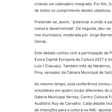
criando um calendário integrado. Por fim,
de todos no cumprimento destes objetivos, p
Pretende-se, assim, “potenciar a união e pa
coesa e desenvolvida”. De seguida, deu-se 
nos municípios, moderada por Jorge Barreto
Oeiras.
Este debate contou com a participação de 
Évora Capital Europeia da Cultura 2027 e S
Luís I (Cascais). Também Inês de Medeiros
Pina, vereador da Câmara Municipal de Setú
Ao mesmo tempo, esta conferência contou 
simultâneo em quatro locais diferentes do c
Galeria Municipal Verney; Centro Cultural P
Auditório Ruy de Carvalho. Cada debate in
de intenções para a cultura na AML: apostar