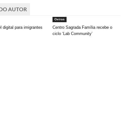
 DO AUTOR
Oeiras
digital para imigrantes
Centro Sagrada Família recebe o
ciclo ‘Lab Community’