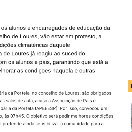
ro, os alunos e encarregados de educação da
lho de Loures, vão estar em protesto, a
dições climatéricas daquele
de Loures já reagiu ao sucedido,
om os alunos e pais, garantindo que está a
melhorar as condições naquela e outras
ria da Portela, no concelho de Loures, são obrigados
nas salas de aula, acusa a Associação de Pais e
dária da Portela (APEEESP). Por isso, convocou um
iro, às 07h45. O objetivo será pedir melhores condições
o pretende ainda sensibilizar a comunidade para a