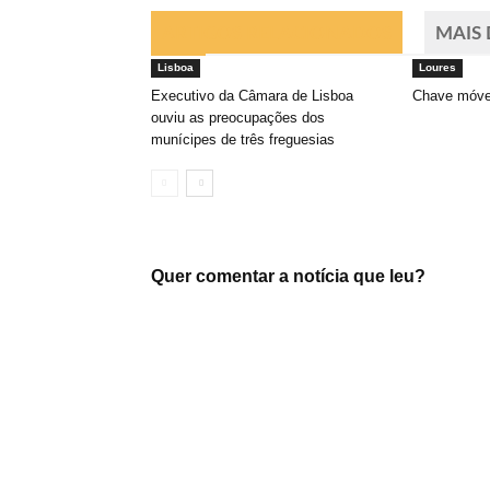
ARTIGOS RELACIONADOS
MAIS
Lisboa
Loures
Executivo da Câmara de Lisboa
Chave móvel 
ouviu as preocupações dos
munícipes de três freguesias
Quer comentar a notícia que leu?