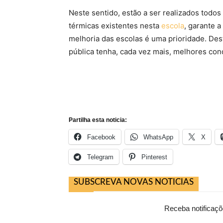
Neste sentido, estão a ser realizados todo
térmicas existentes nesta
escola
, garante a
melhoria das escolas é uma prioridade. Des
pública tenha, cada vez mais, melhores co
Partilha esta noticia:
Facebook
WhatsApp
X
Telegram
Pinterest
SUBSCREVA NOVAS NOTICIAS
Receba notificaçõ