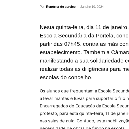
Por
Repórter de serviço
-
Janeiro 10, 2024
Nesta quinta-feira, dia 11 de janei
Escola Secundária da Portela, conce
partir das 07h45, contra as más con
estabelecimento. Também a Câmara 
manifestando a sua solidariedade c
realizar todas as diligências para 
escolas do concelho.
Os alunos que frequentam a Escola Secundá
a levar mantas e luvas para suportar o frio 
Encarregados de Educação da Escola Secun
protesto, para esta quinta-feira, 11 de jane
nas salas de aula. Contudo, esta mobilizaçã
necessidade de obras de fundo na escola.