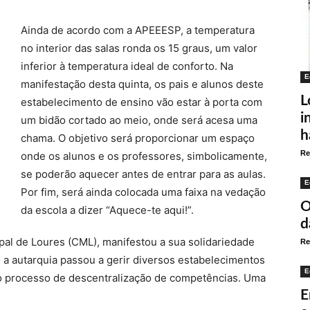
Ainda de acordo com a APEEESP, a temperatura
no interior das salas ronda os 15 graus, um valor
inferior à temperatura ideal de conforto. Na
E
manifestação desta quinta, os pais e alunos deste
L
estabelecimento de ensino vão estar à porta com
i
um bidão cortado ao meio, onde será acesa uma
h
chama. O objetivo será proporcionar um espaço
Re
onde os alunos e os professores, simbolicamente,
se poderão aquecer antes de entrar para as aulas.
E
Por fim, será ainda colocada uma faixa na vedação
O
da escola a dizer “Aquece-te aqui!”.
d
ipal de Loures (CML), manifestou a sua solidariedade
Re
 a autarquia passou a gerir diversos estabelecimentos
E
o processo de descentralização de competências. Uma
E