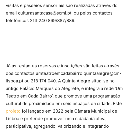
visitas e passeios sensoriais são realizadas através do
email culturasantacasa@scml.pt, ou pelos contactos
telefónicos 213 240 869/887/889.
Já as restantes reservas e inscrições são feitas através
dos contactos umteatroemcadabairro.quintaalegre@cm-
lisboa.pt ou 218 174 040. A Quinta Alegre situa-se no
antigo Palácio Marquês do Alegrete, e integra a rede ‘Um
Teatro em Cada Bairro’, que promove uma programação
cultural de proximidade em seis espaços da cidade. Este
projeto
foi lançado em 2022 pela Câmara Municipal de
Lisboa e pretende promover uma cidadania ativa,
participativa, agregando, valorizando e integrando