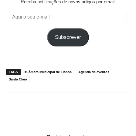
Receba notificações de novos artigos por email.
Aqui
o
seu
Subscrever
e-
mail
TAGS
#Câmara Municipal de Lisboa
Agenda de eventos
Santa Clara