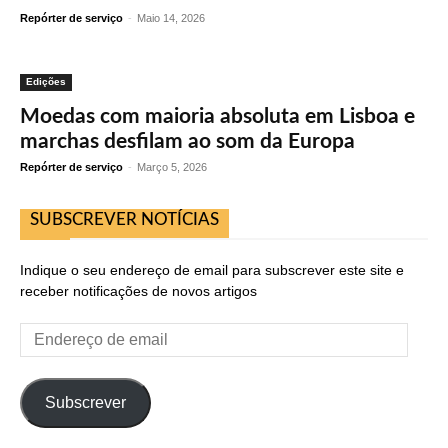
Repórter de serviço
-
Maio 14, 2026
Edições
Moedas com maioria absoluta em Lisboa e
marchas desfilam ao som da Europa
Repórter de serviço
-
Março 5, 2026
SUBSCREVER NOTÍCIAS
Indique o seu endereço de email para subscrever este site e
receber notificações de novos artigos
Endereço
de
email
Subscrever