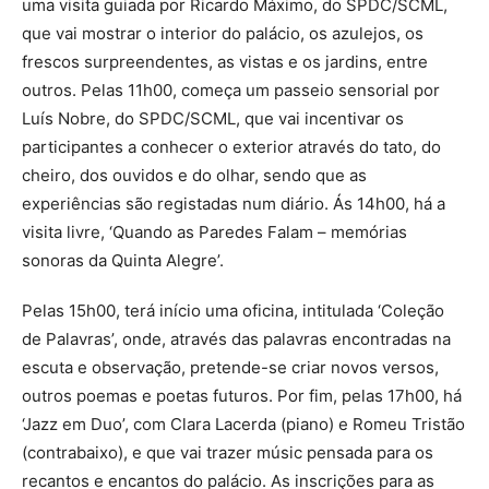
uma visita guiada por Ricardo Máximo, do SPDC/SCML,
que vai mostrar o interior do palácio, os azulejos, os
frescos surpreendentes, as vistas e os jardins, entre
outros. Pelas 11h00, começa um passeio sensorial por
Luís Nobre, do SPDC/SCML, que vai incentivar os
participantes a conhecer o exterior através do tato, do
cheiro, dos ouvidos e do olhar, sendo que as
experiências são registadas num diário. Ás 14h00, há a
visita livre, ‘Quando as Paredes Falam – memórias
sonoras da Quinta Alegre’.
Pelas 15h00, terá início uma oficina, intitulada ‘Coleção
de Palavras’, onde, através das palavras encontradas na
escuta e observação, pretende-se criar novos versos,
outros poemas e poetas futuros. Por fim, pelas 17h00, há
‘Jazz em Duo’, com Clara Lacerda (piano) e Romeu Tristão
(contrabaixo), e que vai trazer músic pensada para os
recantos e encantos do palácio. As inscrições para as