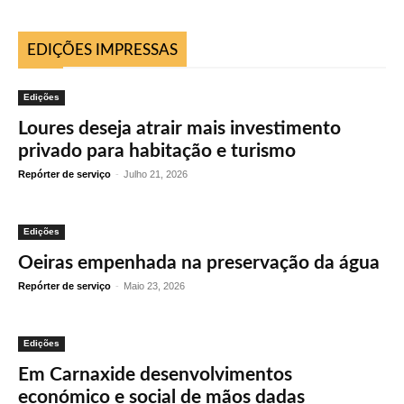
EDIÇÕES IMPRESSAS
Edições
Loures deseja atrair mais investimento
privado para habitação e turismo
Repórter de serviço
-
Julho 21, 2026
Edições
Oeiras empenhada na preservação da água
Repórter de serviço
-
Maio 23, 2026
Edições
Em Carnaxide desenvolvimentos
económico e social de mãos dadas