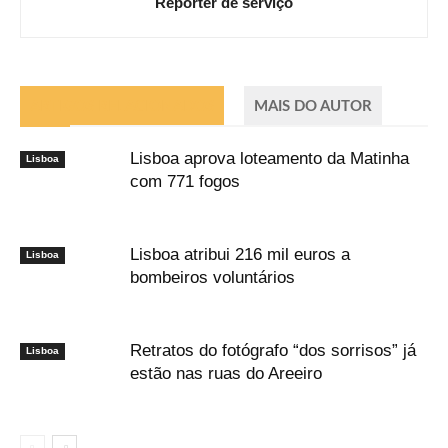
Repórter de serviço
ARTIGOS RELACIONADOS
MAIS DO AUTOR
Lisboa aprova loteamento da Matinha
Lisboa
com 771 fogos
Lisboa atribui 216 mil euros a
Lisboa
bombeiros voluntários
Retratos do fotógrafo “dos sorrisos” já
Lisboa
estão nas ruas do Areeiro