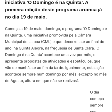
iniciativa ‘O Domingo é na Quinta’. A
primeira edição deste programa arranca já
no dia 19 de maio.
Começa a 19 de maio, domingo, o programa ‘O Domingo é
na Quinta’, uma iniciativa promovida pela Câmara
Municipal de Lisboa (CML) e que decorre, até ao final do
ano, na Quinta Alegre, na freguesia de Santa Clara. ‘O
Domingo é na Quinta’ acontece uma vez por mês, e
apresenta propostas de atividades e espetáculos, que
vão de manhã até ao fim da tarde. Igualmente, esta ação
acontece sempre num domingo por mês, excepto no mês
de Agosto, altura em que não se realizará.
O dia
começa
sempre
com