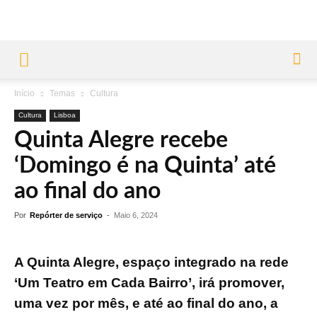
Início
Temas
Cultura
Cultura
Lisboa
Quinta Alegre recebe
‘Domingo é na Quinta’ até
ao final do ano
Por
Repórter de serviço
-
Maio 6, 2024
A Quinta Alegre, espaço integrado na rede
‘Um Teatro em Cada Bairro’, irá promover,
uma vez por mês, e até ao final do ano, a