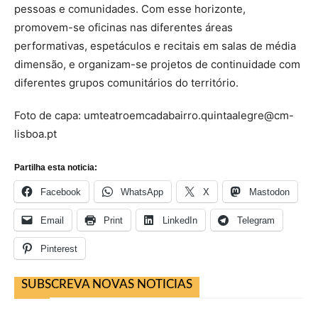
pessoas e comunidades. Com esse horizonte,
promovem-se oficinas nas diferentes áreas
performativas, espetáculos e recitais em salas de média
dimensão, e organizam-se projetos de continuidade com
diferentes grupos comunitários do território.
Foto de capa: umteatroemcadabairro.quintaalegre@cm-
lisboa.pt
Partilha esta noticia:
Facebook
WhatsApp
X
Mastodon
Email
Print
LinkedIn
Telegram
Pinterest
SUBSCREVA NOVAS NOTICIAS