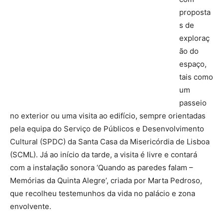
proposta
s de
exploraç
ão do
espaço,
tais como
um
passeio
no exterior ou uma visita ao edifício, sempre orientadas
pela equipa do Serviço de Públicos e Desenvolvimento
Cultural (SPDC) da Santa Casa da Misericórdia de Lisboa
(SCML). Já ao início da tarde, a visita é livre e contará
com a instalação sonora ‘Quando as paredes falam –
Memórias da Quinta Alegre’, criada por Marta Pedroso,
que recolheu testemunhos da vida no palácio e zona
envolvente.