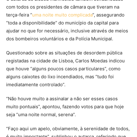
com todos os presidentes de câmara que tiveram na
terça-feira “
uma noite muito complicada
“, assegurando
“toda a disponibilidade” do município da capital para
ajudar no que for necessário, inclusive através de meios
dos bombeiros voluntários e da Polícia Municipal.
Questionado sobre as situações de desordem pública
registadas na cidade de Lisboa, Carlos Moedas indicou
que houve “alguns poucos casos particulares”, como
alguns caixotes do lixo incendiados, mas “tudo foi
imediatamente controlado”.
“Não houve muito a assinalar a não ser esses casos
muito pontuais”, apontou, fazendo votos para que hoje
seja “uma noite normal, serena”.
“Faço aqui um apelo, obviamente, à serenidade de todos,
é muito importante”, sublinhou o autarca, referindo que