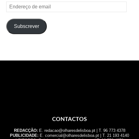
Endereço
de
email
Subscrever
CONTACTOS
REDACÇÃO:
E. redacao@olharesdelisboa.pt | T. 96 773 4378
PUBLICIDADE:
E. comercial@olharesdelisboa.pt | T. 21 193 4140