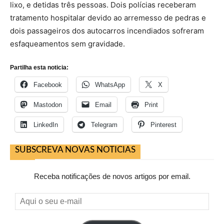
lixo, e detidas três pessoas. Dois polícias receberam
tratamento hospitalar devido ao arremesso de pedras e
dois passageiros dos autocarros incendiados sofreram
esfaqueamentos sem gravidade.
Partilha esta noticia:
Facebook
WhatsApp
X
Mastodon
Email
Print
LinkedIn
Telegram
Pinterest
SUBSCREVA NOVAS NOTICIAS
Receba notificações de novos artigos por email.
Aqui
o