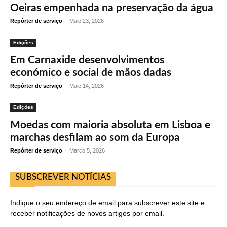
Oeiras empenhada na preservação da água
Repórter de serviço
-
Maio 23, 2026
Edições
Em Carnaxide desenvolvimentos
económico e social de mãos dadas
Repórter de serviço
-
Maio 14, 2026
Edições
Moedas com maioria absoluta em Lisboa e
marchas desfilam ao som da Europa
Repórter de serviço
-
Março 5, 2026
SUBSCREVER NOTÍCIAS
Indique o seu endereço de email para subscrever este site e
receber notificações de novos artigos por email.