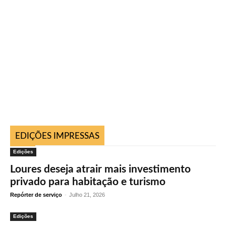
EDIÇÕES IMPRESSAS
Edições
Loures deseja atrair mais investimento
privado para habitação e turismo
Repórter de serviço
-
Julho 21, 2026
Edições