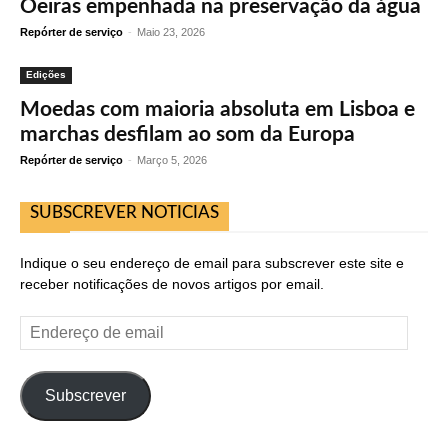
Oeiras empenhada na preservação da água
Repórter de serviço
-
Maio 23, 2026
Edições
Moedas com maioria absoluta em Lisboa e
marchas desfilam ao som da Europa
Repórter de serviço
-
Março 5, 2026
SUBSCREVER NOTICIAS
Indique o seu endereço de email para subscrever este site e
receber notificações de novos artigos por email.
Endereço
de
email
Subscrever