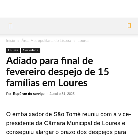
Início
Área Metropolitana de Lisboa
Loures
Loures
Sociedade
Adiado para final de
fevereiro despejo de 15
famílias em Loures
Por
Repórter de serviço
-
Janeiro 31, 2025
O embaixador de São Tomé reuniu com a vice-
presidente da Câmara Municipal de Loures e
conseguiu alargar o prazo dos despejos para