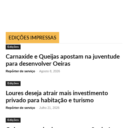
EDIÇÕES IMPRESSAS
Edições
Carnaxide e Queijas apostam na juventude
para desenvolver Oeiras
Repórter de serviço
-
Agosto 8, 2026
Edições
Loures deseja atrair mais investimento
privado para habitação e turismo
Repórter de serviço
-
Julho 21, 2026
Edições