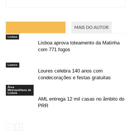
ARTIGOS RELACIONADOS
MAIS DO AUTOR
Lisboa
Lisboa aprova loteamento da Matinha
com 771 fogos
Loures
Loures celebra 140 anos com
condecorações e festas gratuitas
Área
Metropolitana de
Lisboa
AML entrega 12 mil casas no âmbito do
PRR