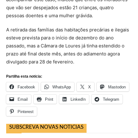
que vão ser despejados estão 21 crianças, quatro
pessoas doentes e uma mulher grávida.
A retirada das famílias das habitações precárias e ilegais
esteve prevista para o início de dezembro do ano
passado, mas a Câmara de Loures já tinha estendido o
prazo até final deste mês, antes do adiamento agora
divulgado para 28 de fevereiro.
Partilha esta noticia:
Facebook
WhatsApp
X
Mastodon
Email
Print
LinkedIn
Telegram
Pinterest
SUBSCREVA NOVAS NOTICIAS