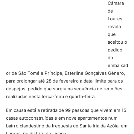
Câmara
de
Loures
revela
que
aceitou o
pedido
do
embaixad
or de São Tomé e Príncipe, Esterline Gonçalves Género,
para prolongar até 28 de fevereiro a data-limite para os
despejos, pedido que surgiu na sequência de reuniões
realizadas nesta terça-feira e quarta-feira.
Em causa está a retirada de 99 pessoas que vivem em 15
casas autoconstruídas e em nove apartamentos num
bairro clandestino da freguesia de Santa Iria da Azóia, em
Loures, no distrito de Lisboa.