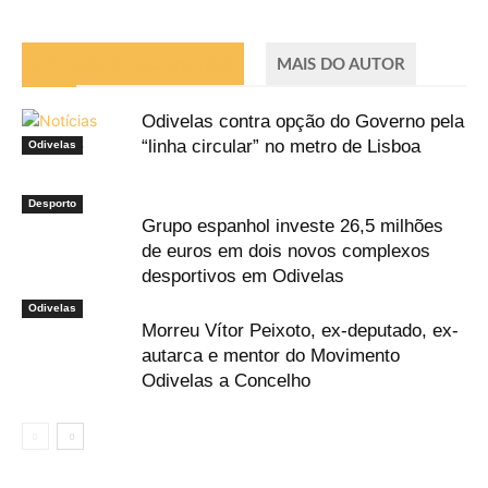
ARTIGOS RELACIONADOS
MAIS DO AUTOR
Odivelas contra opção do Governo pela
“linha circular” no metro de Lisboa
Odivelas
Desporto
Grupo espanhol investe 26,5 milhões
de euros em dois novos complexos
desportivos em Odivelas
Odivelas
Morreu Vítor Peixoto, ex-deputado, ex-
autarca e mentor do Movimento
Odivelas a Concelho