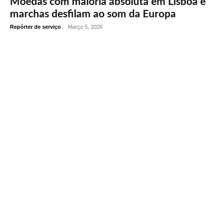
Moedas com maioria absoluta em Lisboa e
marchas desfilam ao som da Europa
Repórter de serviço
-
Março 5, 2026