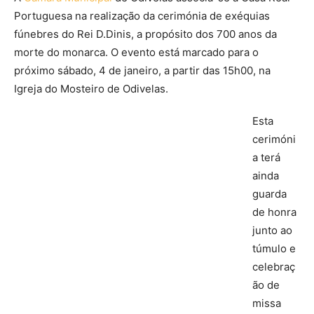
Portuguesa na realização da cerimónia de exéquias
fúnebres do Rei D.Dinis, a propósito dos 700 anos da
morte do monarca. O evento está marcado para o
próximo sábado, 4 de janeiro, a partir das 15h00, na
Igreja do Mosteiro de Odivelas.
Esta
cerimóni
a terá
ainda
guarda
de honra
junto ao
túmulo e
celebraç
ão de
missa