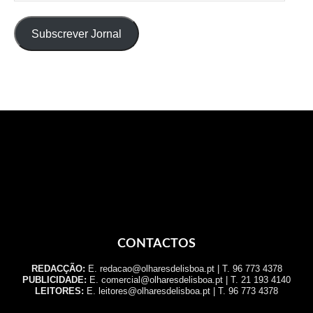
email
Subscrever Jornal
CONTACTOS
REDACÇÃO:
E. redacao@olharesdelisboa.pt | T. 96 773 4378
PUBLICIDADE:
E. comercial@olharesdelisboa.pt | T. 21 193 4140
LEITORES:
E. leitores@olharesdelisboa.pt | T. 96 773 4378