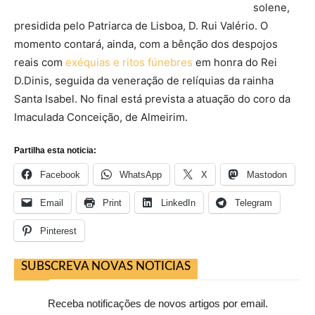
solene,
presidida pelo Patriarca de Lisboa, D. Rui Valério. O
momento contará, ainda, com a bênção dos despojos
reais com
exéquias e ritos fúnebres
em honra do Rei
D.Dinis, seguida da veneração de relíquias da rainha
Santa Isabel. No final está prevista a atuação do coro da
Imaculada Conceição, de Almeirim.
Partilha esta noticia:
Facebook
WhatsApp
X
Mastodon
Email
Print
LinkedIn
Telegram
Pinterest
SUBSCREVA NOVAS NOTICIAS
Receba notificações de novos artigos por email.