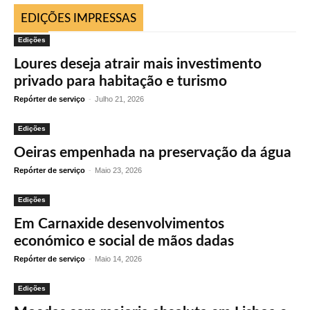
EDIÇÕES IMPRESSAS
Edições
Loures deseja atrair mais investimento
privado para habitação e turismo
Repórter de serviço
-
Julho 21, 2026
Edições
Oeiras empenhada na preservação da água
Repórter de serviço
-
Maio 23, 2026
Edições
Em Carnaxide desenvolvimentos
económico e social de mãos dadas
Repórter de serviço
-
Maio 14, 2026
Edições