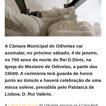
A Câmara Municipal de Odivelas vai
assinalar, no próximo sábado, 4 de janeiro,
os 700 anos da morte do Rei D.Dinis, na
Igreja do Mosteiro de Odivelas, a partir das
15h00. A cerimónia terá guarda de honra
junto ao túmulo e haverá celebração de uma
missa solene, presidida pelo Patriarca de
Lisboa, D. Rui Valério.
A
Câmara Municipal
de Odivelas associa-se à Casa Real