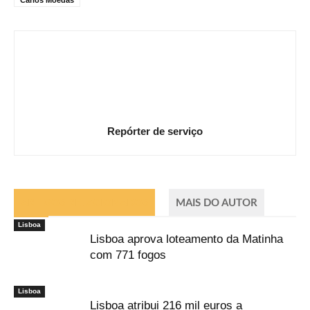
Repórter de serviço
ARTIGOS RELACIONADOS
MAIS DO AUTOR
Lisboa
Lisboa aprova loteamento da Matinha
com 771 fogos
Lisboa
Lisboa atribui 216 mil euros a