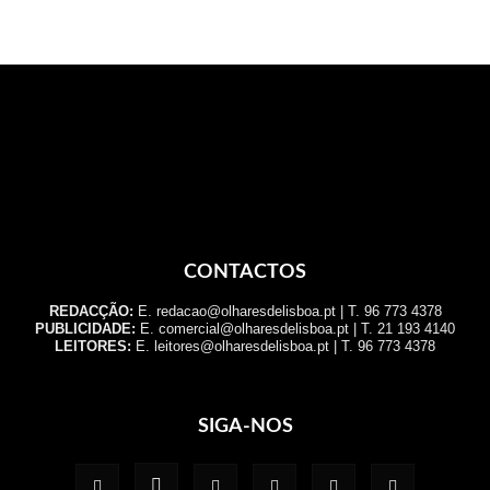
CONTACTOS
REDACÇÃO:
E. redacao@olharesdelisboa.pt | T. 96 773 4378
PUBLICIDADE:
E. comercial@olharesdelisboa.pt | T. 21 193 4140
LEITORES:
E. leitores@olharesdelisboa.pt | T. 96 773 4378
SIGA-NOS