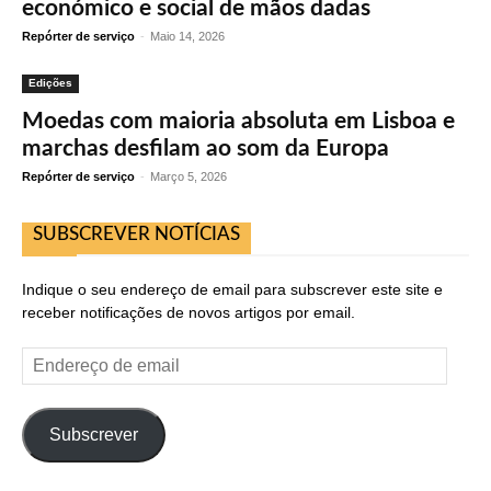
económico e social de mãos dadas
Repórter de serviço
-
Maio 14, 2026
Edições
Moedas com maioria absoluta em Lisboa e
marchas desfilam ao som da Europa
Repórter de serviço
-
Março 5, 2026
SUBSCREVER NOTÍCIAS
Indique o seu endereço de email para subscrever este site e
receber notificações de novos artigos por email.
Endereço
de
email
Subscrever