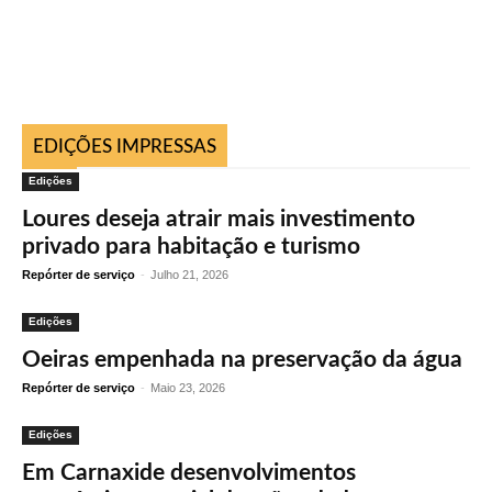
EDIÇÕES IMPRESSAS
Edições
Loures deseja atrair mais investimento
privado para habitação e turismo
Repórter de serviço
-
Julho 21, 2026
Edições
Oeiras empenhada na preservação da água
Repórter de serviço
-
Maio 23, 2026
Edições
Em Carnaxide desenvolvimentos