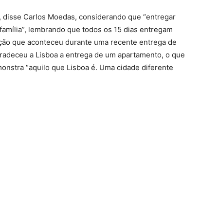
o”, disse Carlos Moedas, considerando que “entregar
amília”, lembrando que todos os 15 dias entregam
ação que aconteceu durante uma recente entrega de
gradeceu a Lisboa a entrega de um apartamento, o que
monstra “aquilo que Lisboa é. Uma cidade diferente