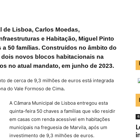
l de Lisboa, Carlos Moedas,
fraestruturas e Habitação, Miguel Pinto
 a 50 famílias. Construídos no âmbito do
 dois novos blocos habitacionais na
dos no atual mandato, em junho de 2023.
to de cerca de 9,3 milhões de euros está integrada
ona do Vale Formoso de Cima
.
A Câmara Municipal de Lisboa entregou esta
quinta-feira 50 chaves a famílias que vão residir
E
em casas com renda acessível em habitações
L
municipais na freguesia de Marvila, após um
i
investimento de 9,3 milhões de euros.