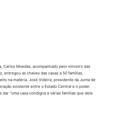
a, Carlos Moedas, acompanhado pelo ministro das
z, entregou as chaves das casas a 50 famílias,
eito na matéria. José Videira, presidente da Junta de
eração existente entre o Estado Central e o poder
 e dar “uma casa condigna a várias famílias que dela