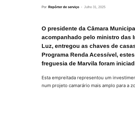
Por
Repórter de serviço
-
Julho 31, 2025
O presidente da Câmara Municipa
acompanhado pelo ministro das In
Luz, entregou as chaves de casas
Programa Renda Acessível, estes
freguesia de Marvila foram inicia
Esta empreitada representou um investimen
num projeto camarário mais amplo para a z