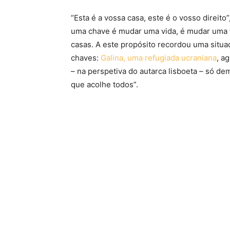
“Esta é a vossa casa, este é o vosso direit
uma chave é mudar uma vida, é mudar uma f
casas. A este propósito recordou uma situ
chaves:
Galina, uma refugiada ucraniana
, a
– na perspetiva do autarca lisboeta – só de
que acolhe todos”.