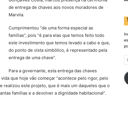
Re
de entrega de chaves aos novos moradores de
Marvila.
Cumprimentou “de uma forma especial as
In
famílias”, pois “é para elas que temos feito todo
es
este investimento que temos levado a cabo e que,
po
do ponto de vista simbólico, é representado pela
entrega de uma chave”.
E
d
em
Para a governante, esta entrega das chaves
vida que hoje vão começar “acontece pelo rigor, pelo
e realizou este projeto, que é mais um daqueles que o
antas famílias e a devolver a dignidade habitacional”.