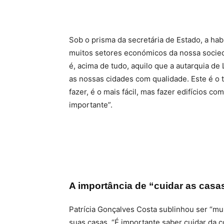
Sob o prisma da secretária de Estado, a ha
muitos setores económicos da nossa sociedad
é, acima de tudo, aquilo que a autarquia de
as nossas cidades com qualidade. Este é o t
fazer, é o mais fácil, mas fazer edifícios c
importante”.
A importância de “cuidar as casa
Patrícia Gonçalves Costa sublinhou ser “mu
suas casas. “É importante saber cuidar da 