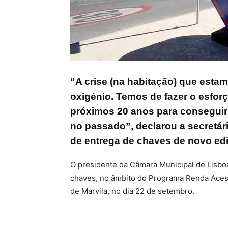
“A crise (na habitação) que esta
oxigénio. Temos de fazer o esfor
próximos 20 anos para conseguir
no passado”, declarou a secretár
de entrega de chaves de novo edif
O presidente da Câmara Municipal de Lisboa
chaves, no âmbito do Programa Renda Acessí
de Marvila, no dia 22 de setembro.