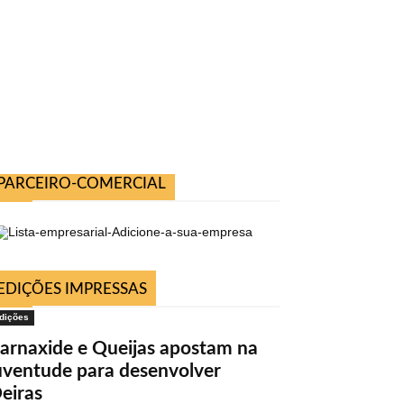
PARCEIRO-COMERCIAL
EDIÇÕES IMPRESSAS
dições
arnaxide e Queijas apostam na
uventude para desenvolver
eiras