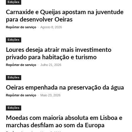
Edições
Carnaxide e Queijas apostam na juventude
para desenvolver Oeiras
Repórter de serviço
-
Agosto 8, 2026
Edições
Loures deseja atrair mais investimento
privado para habitação e turismo
Repórter de serviço
-
Julho 21, 2026
Edições
Oeiras empenhada na preservação da água
Repórter de serviço
-
Maio 23, 2026
Edições
Moedas com maioria absoluta em Lisboa e
marchas desfilam ao som da Europa