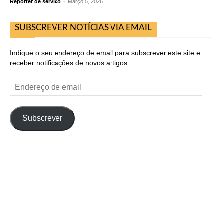
Repórter de serviço
-
Março 5, 2026
SUBSCREVER NOTÍCIAS VIA EMAIL
Indique o seu endereço de email para subscrever este site e
receber notificações de novos artigos
Endereço
de
email
Subscrever