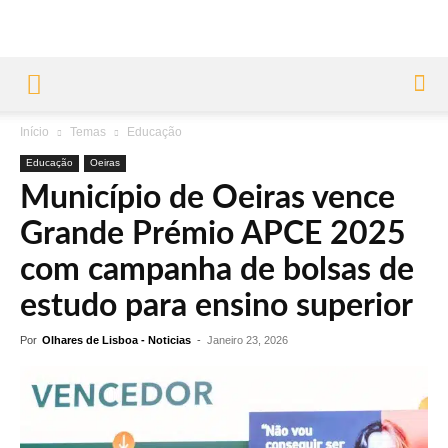
Início
Temas
Educação
Educação
Oeiras
Município de Oeiras vence
Grande Prémio APCE 2025
com campanha de bolsas de
estudo para ensino superior
Por
Olhares de Lisboa - Noticias
-
Janeiro 23, 2026