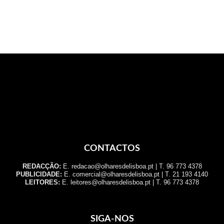
CONTACTOS
REDACÇÃO:
E. redacao@olharesdelisboa.pt | T. 96 773 4378
PUBLICIDADE:
E. comercial@olharesdelisboa.pt | T. 21 193 4140
LEITORES:
E. leitores@olharesdelisboa.pt | T. 96 773 4378
SIGA-NOS