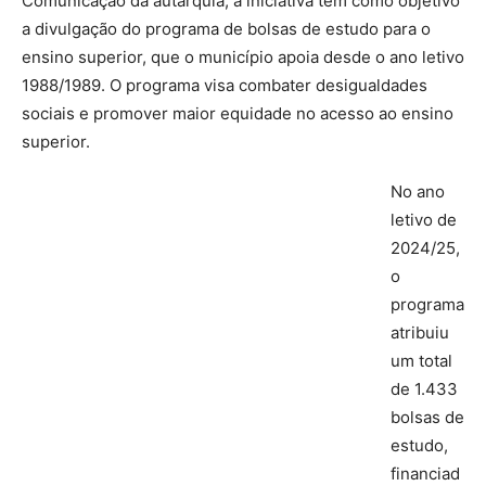
Comunicação da autarquia, a iniciativa tem como objetivo
a divulgação do programa de bolsas de estudo para o
ensino superior, que o município apoia desde o ano letivo
1988/1989. O programa visa combater desigualdades
sociais e promover maior equidade no acesso ao ensino
superior.
No ano
letivo de
2024/25,
o
programa
atribuiu
um total
de 1.433
bolsas de
estudo,
financiad