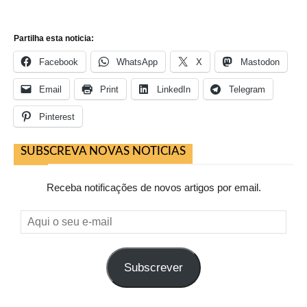
Partilha esta noticia:
Facebook
WhatsApp
X
Mastodon
Email
Print
LinkedIn
Telegram
Pinterest
SUBSCREVA NOVAS NOTICIAS
Receba notificações de novos artigos por email.
Aqui
o
seu
Subscrever
e-
mail