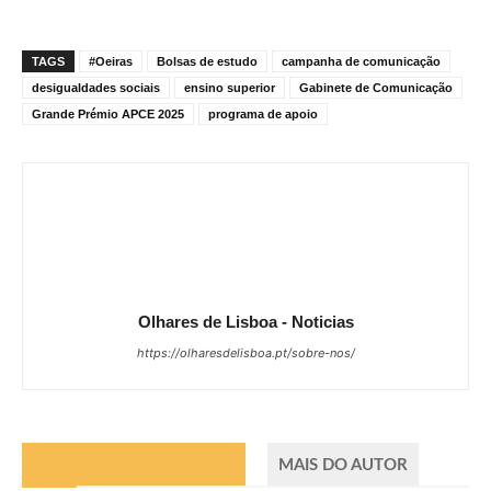
TAGS
#Oeiras
Bolsas de estudo
campanha de comunicação
desigualdades sociais
ensino superior
Gabinete de Comunicação
Grande Prémio APCE 2025
programa de apoio
Olhares de Lisboa - Noticias
https://olharesdelisboa.pt/sobre-nos/
ARTIGOS RELACIONADOS
MAIS DO AUTOR