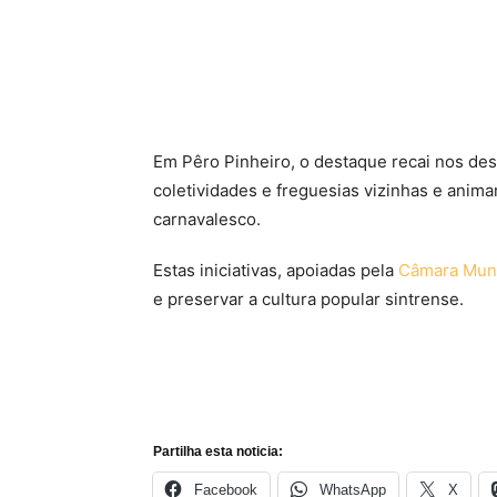
Em Pêro Pinheiro, o destaque recai nos desf
coletividades e freguesias vizinhas e anima
carnavalesco.
Estas iniciativas, apoiadas pela
Câmara Muni
e preservar a cultura popular sintrense.
Partilha esta noticia:
Facebook
WhatsApp
X