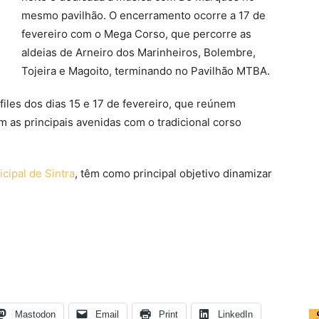
mesmo pavilhão. O encerramento ocorre a 17 de
fevereiro com o Mega Corso, que percorre as
aldeias de Arneiro dos Marinheiros, Bolembre,
Tojeira e Magoito, terminando no Pavilhão MTBA.
iles dos dias 15 e 17 de fevereiro, que reúnem
m as principais avenidas com o tradicional corso
cipal de Sintra
, têm como principal objetivo dinamizar
Mastodon
Email
Print
LinkedIn