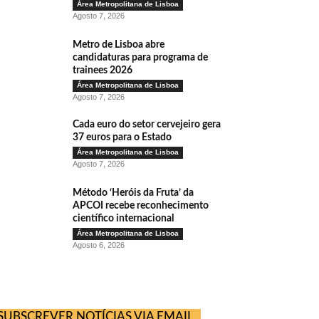
Área Metropolitana de Lisboa
Agosto 7, 2026
Metro de Lisboa abre
candidaturas para programa de
trainees 2026
Área Metropolitana de Lisboa
Agosto 7, 2026
Cada euro do setor cervejeiro gera
37 euros para o Estado
Área Metropolitana de Lisboa
Agosto 7, 2026
Método ‘Heróis da Fruta’ da
APCOI recebe reconhecimento
científico internacional
Área Metropolitana de Lisboa
Agosto 6, 2026
SUBSCREVER NOTÍCIAS VIA EMAIL