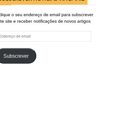
dique o seu endereço de email para subscrever
te site e receber notificações de novos artigos
ndereço
e
ail
Subscrever