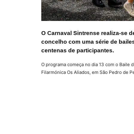
O Carnaval Sintrense realiza-se d
concelho com uma série de bailes
centenas de participantes.
O programa começa no dia 13 com o Baile da
Filarmónica Os Aliados, em São Pedro de P