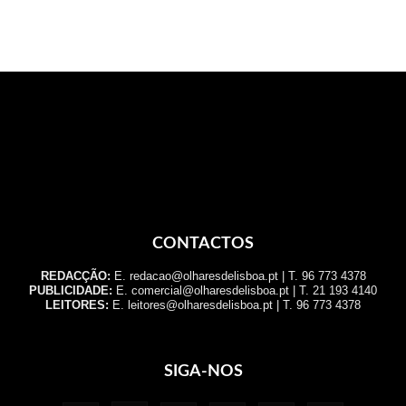
CONTACTOS
REDACÇÃO:
E. redacao@olharesdelisboa.pt | T. 96 773 4378
PUBLICIDADE:
E. comercial@olharesdelisboa.pt | T. 21 193 4140
LEITORES:
E. leitores@olharesdelisboa.pt | T. 96 773 4378
SIGA-NOS