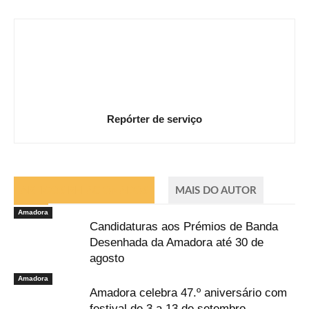
Repórter de serviço
ARTIGOS RELACIONADOS
MAIS DO AUTOR
Amadora
Candidaturas aos Prémios de Banda
Desenhada da Amadora até 30 de
agosto
Amadora
Amadora celebra 47.º aniversário com
festival de 3 a 13 de setembro