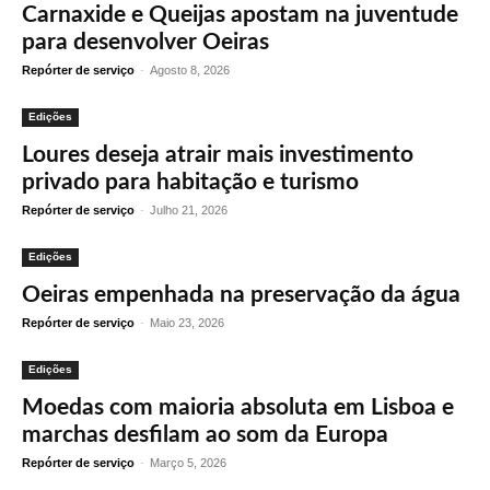
Carnaxide e Queijas apostam na juventude
para desenvolver Oeiras
Repórter de serviço
-
Agosto 8, 2026
Edições
Loures deseja atrair mais investimento
privado para habitação e turismo
Repórter de serviço
-
Julho 21, 2026
Edições
Oeiras empenhada na preservação da água
Repórter de serviço
-
Maio 23, 2026
Edições
Moedas com maioria absoluta em Lisboa e
marchas desfilam ao som da Europa
Repórter de serviço
-
Março 5, 2026