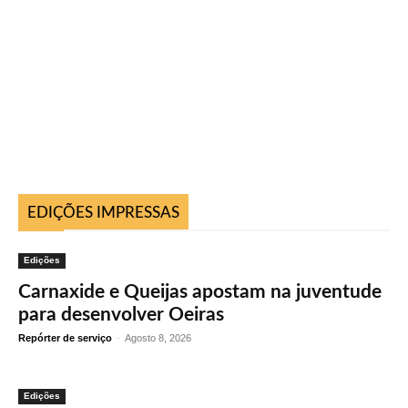
EDIÇÕES IMPRESSAS
Edições
Carnaxide e Queijas apostam na juventude
para desenvolver Oeiras
Repórter de serviço
-
Agosto 8, 2026
Edições