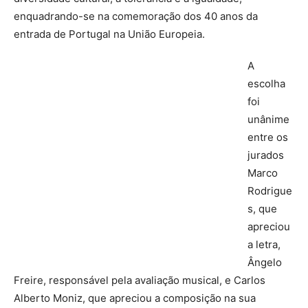
enquadrando-se na comemoração dos 40 anos da
entrada de Portugal na União Europeia.
A
escolha
foi
unânime
entre os
jurados
Marco
Rodrigue
s, que
apreciou
a letra,
Ângelo
Freire, responsável pela avaliação musical, e Carlos
Alberto Moniz, que apreciou a composição na sua