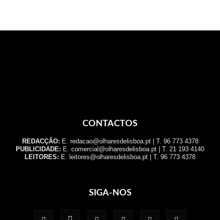
CONTACTOS
REDACÇÃO:
E. redacao@olharesdelisboa.pt | T. 96 773 4378
PUBLICIDADE:
E. comercial@olharesdelisboa.pt | T. 21 193 4140
LEITORES:
E. leitores@olharesdelisboa.pt | T. 96 773 4378
SIGA-NOS