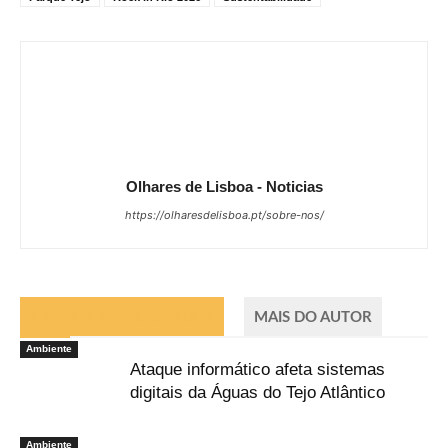
Olhares de Lisboa - Noticias
https://olharesdelisboa.pt/sobre-nos/
ARTIGOS RELACIONADOS
MAIS DO AUTOR
Ambiente
Ataque informático afeta sistemas
digitais da Águas do Tejo Atlântico
Ambiente