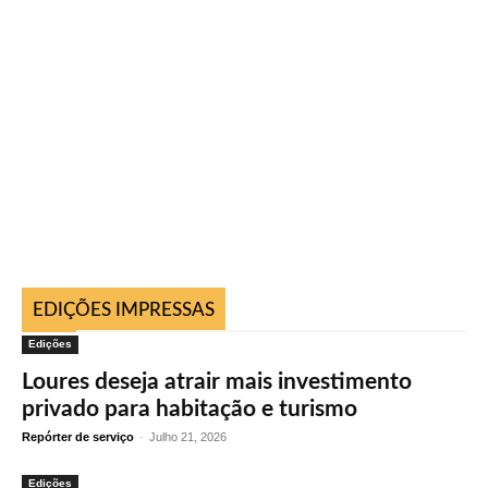
EDIÇÕES IMPRESSAS
Edições
Loures deseja atrair mais investimento
privado para habitação e turismo
Repórter de serviço
-
Julho 21, 2026
Edições