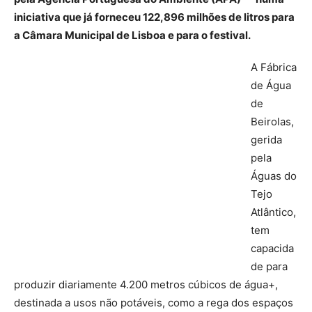
iniciativa que já forneceu 122,896 milhões de litros para
a Câmara Municipal de Lisboa e para o festival.
A Fábrica
de Água
de
Beirolas,
gerida
pela
Águas do
Tejo
Atlântico,
tem
capacida
de para
produzir diariamente 4.200 metros cúbicos de água+,
destinada a usos não potáveis, como a rega dos espaços