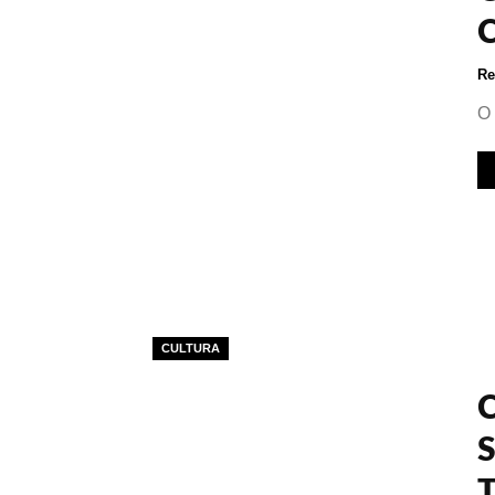
Re
O 
CULTURA