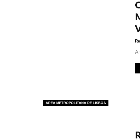
Re
A 
ÁREA METROPOLITANA DE LISBOA