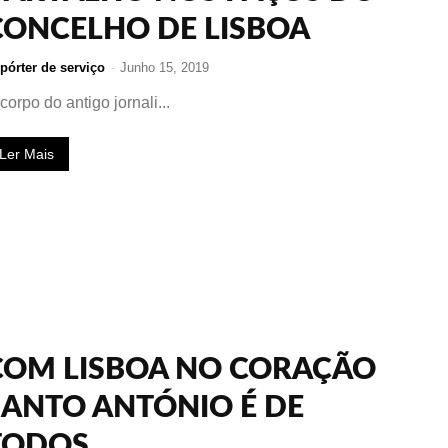
CONCELHO DE LISBOA
pórter de serviço
-
Junho 15, 2019
corpo do antigo jornali...
Ler Mais
COM LISBOA NO CORAÇÃO
SANTO ANTÓNIO É DE
TODOS