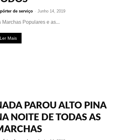
pórter de serviço
-
Junho 14, 2019
 Marchas Populares e as...
Ler Mais
NADA PAROU ALTO PINA
NA NOITE DE TODAS AS
MARCHAS