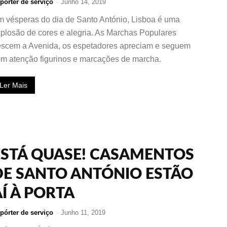
pórter de serviço
-
Junho 14, 2019
 vésperas do dia de Santo António, Lisboa é uma
plosão de cores e alegria. As Marchas Populares
scem a Avenida, os espetadores apreciam e seguem
m atenção figurinos e marcações de marcha.
Ler Mais
ESTÁ QUASE! CASAMENTOS
DE SANTO ANTÓNIO ESTÃO
AÍ À PORTA
pórter de serviço
-
Junho 11, 2019