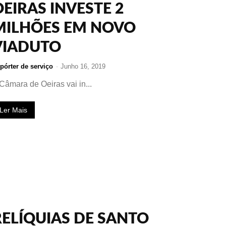
OEIRAS INVESTE 2
MILHÕES EM NOVO
VIADUTO
pórter de serviço
-
Junho 16, 2019
Câmara de Oeiras vai in...
Ler Mais
RELÍQUIAS DE SANTO