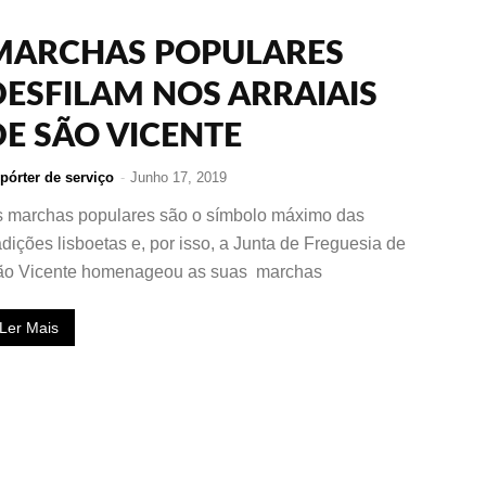
MARCHAS POPULARES
DESFILAM NOS ARRAIAIS
DE SÃO VICENTE
pórter de serviço
-
Junho 17, 2019
 marchas populares são o símbolo máximo das
adições lisboetas e, por isso, a Junta de Freguesia de
ão Vicente homenageou as suas marchas
Ler Mais