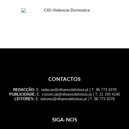
CONTACTOS
REDACÇÃO:
E. redacao@olharesdelisboa.pt | T. 96 773 4378
PUBLICIDADE:
E. comercial@olharesdelisboa.pt | T. 21 193 4140
LEITORES:
E. leitores@olharesdelisboa.pt | T. 96 773 4378
SIGA-NOS