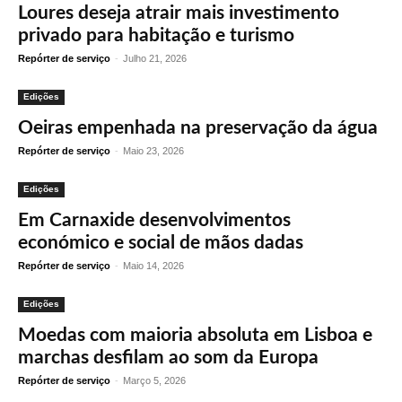
Loures deseja atrair mais investimento
privado para habitação e turismo
Repórter de serviço
-
Julho 21, 2026
Edições
Oeiras empenhada na preservação da água
Repórter de serviço
-
Maio 23, 2026
Edições
Em Carnaxide desenvolvimentos
económico e social de mãos dadas
Repórter de serviço
-
Maio 14, 2026
Edições
Moedas com maioria absoluta em Lisboa e
marchas desfilam ao som da Europa
Repórter de serviço
-
Março 5, 2026