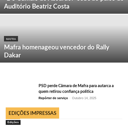
Auditório Beatriz Costa
MAFRA
Mafra homenageou vencedor do Rally
Dakar
PSD perde Câmara de Mafra para autarca a
quem retirou confiança política
Repórter de serviço
-
Outubro 14, 2025
EDIÇÕES IMPRESSAS
Edições