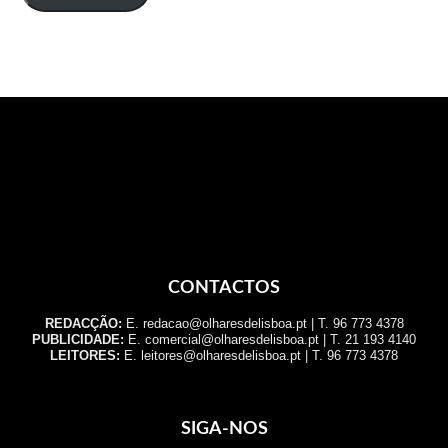
CONTACTOS
REDACÇÃO:
E. redacao@olharesdelisboa.pt | T. 96 773 4378
PUBLICIDADE:
E. comercial@olharesdelisboa.pt | T. 21 193 4140
LEITORES:
E. leitores@olharesdelisboa.pt | T. 96 773 4378
SIGA-NOS