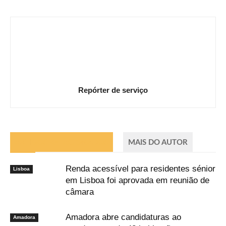
Repórter de serviço
ARTIGOS RELACIONADOS
MAIS DO AUTOR
Renda acessível para residentes sénior
Lisboa
em Lisboa foi aprovada em reunião de
câmara
Amadora abre candidaturas ao
Amadora