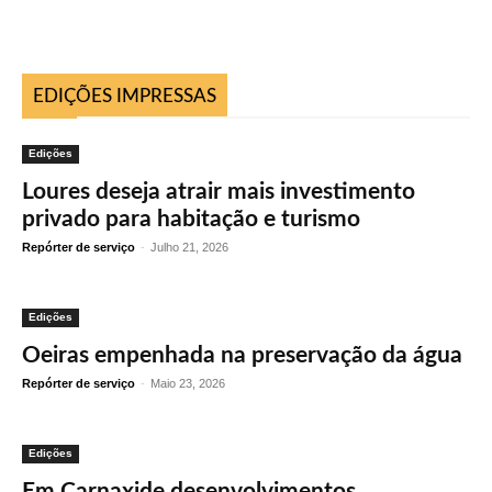
EDIÇÕES IMPRESSAS
Edições
Loures deseja atrair mais investimento
privado para habitação e turismo
Repórter de serviço
-
Julho 21, 2026
Edições
Oeiras empenhada na preservação da água
Repórter de serviço
-
Maio 23, 2026
Edições
Em Carnaxide desenvolvimentos