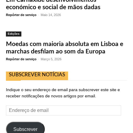
económico e social de mãos dadas
Repórter de serviço
-
Maio 14, 2026
Edições
Moedas com maioria absoluta em Lisboa e
marchas desfilam ao som da Europa
Repórter de serviço
-
Março 5, 2026
SUBSCREVER NOTÍCIAS
Indique o seu endereço de email para subscrever este site e
receber notificações de novos artigos por email.
Endereço
de
email
Subscrever