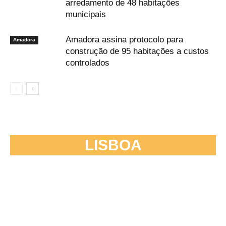
arredamento de 48 habitações
municipais
Amadora assina protocolo para
Amadora
construção de 95 habitações a custos
controlados
LISBOA