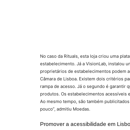
No caso da Rituals, esta loja criou uma pla
estabelecimento. Já a VisionLab, instalou 
proprietários de estabelecimentos podem ade
Câmara de Lisboa. Existem dois critérios pa
rampa de acesso. Já o segundo é garantir 
produtos. Os estabelecimentos acessíveis e
Ao mesmo tempo, são também publicitados n
pouco”, admitiu Moedas.
Promover a acessibilidade em Lisb