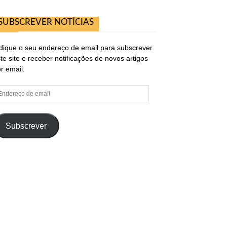
SUBSCREVER NOTÍCIAS
dique o seu endereço de email para subscrever
te site e receber notificações de novos artigos
r email.
ndereço
e
ail
Subscrever