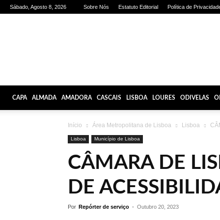
Sábado, Agosto 8, 2026
Sobre Nós
Estatuto Editorial
Política de Privacidad
Olhares
de
Lisboa
CAPA
ALMADA
AMADORA
CASCAIS
LISBOA
LOURES
ODIVELAS
O
Início
Área Metropolitana de Lisboa
Lisboa
CÂM
Lisboa
Município de Lisboa
CÂMARA DE LI
DE ACESSIBILI
Por
Repórter de serviço
-
Outubro 20, 2023