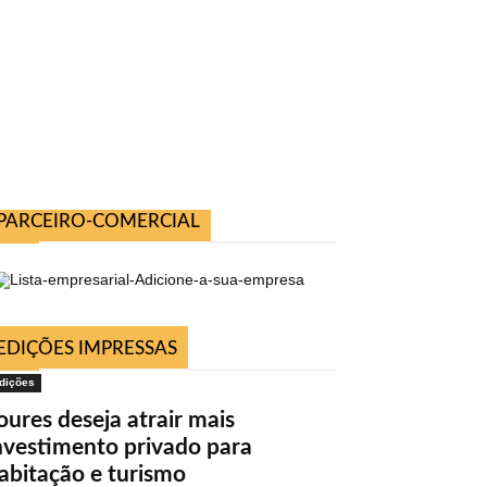
PARCEIRO-COMERCIAL
EDIÇÕES IMPRESSAS
dições
oures deseja atrair mais
nvestimento privado para
abitação e turismo