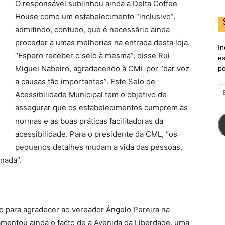
O responsável sublinhou ainda a Delta Coffee
House como um estabelecimento “inclusivo”,
admitindo, contudo, que é necessário ainda
proceder a umas melhorias na entrada desta loja.
In
“Espero receber o selo à mesma”, disse Rui
es
Miguel Nabeiro, agradecendo à CML por “dar voz
po
a causas tão importantes”. Este Selo de
E
Acessibilidade Municipal tem o objetivo de
d
assegurar que os estabelecimentos cumprem as
em
normas e as boas práticas facilitadoras da
acessibilidade. Para o presidente da CML, “os
pequenos detalhes mudam a vida das pessoas,
nada”.
 para agradecer ao vereador Ângelo Pereira na
amentou ainda o facto de a Avenida da Liberdade, uma