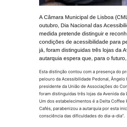
A Câmara Municipal de Lisboa (CML),
outubro, Dia Nacional das Acessibil
medida pretende distinguir e recon
condições de acessibilidade para 
já, foram distinguidas três lojas d
autarquia espera que, para o futuro
Esta distinção contou com a presença do p
pelouro da Acessibilidade Pedonal, Ângelo
presidente da União de Associações do Comé
foram distinguidas três lojas da Avenida da
Um dos estabelecimentos é a Delta Coffee H
Cafés, parabenizou a autarquia por esta ini
consciência das dificuldades do dia-a-dia”.