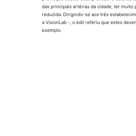
das principais artérias da cidade, ter muit
reduzida. Dirigindo-se aos três estabelecim
a VisionLab -, o edil referiu que estes devem
exemplo.