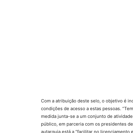
Com a atribuição deste selo, o objetivo é 
condições de acesso a estas pessoas. “Temos
medida junta-se a um conjunto de atividad
público, em parceria com os presidentes de
autarquia está a “facilitar no licenciament