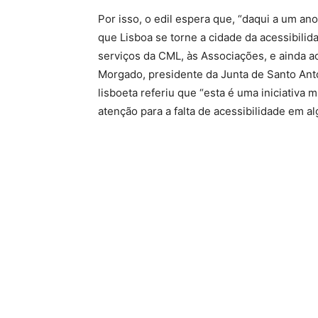
Por isso, o edil espera que, “daqui a um an
que Lisboa se torne a cidade da acessibili
serviços da CML, às Associações, e ainda a
Morgado, presidente da Junta de Santo Antón
lisboeta referiu que “esta é uma iniciativa
atenção para a falta de acessibilidade em a