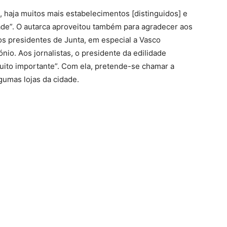
o, haja muitos mais estabelecimentos [distinguidos] e
dade”. O autarca aproveitou também para agradecer aos
os presidentes de Junta, em especial a Vasco
io. Aos jornalistas, o presidente da edilidade
 muito importante”. Com ela, pretende-se chamar a
lgumas lojas da cidade.