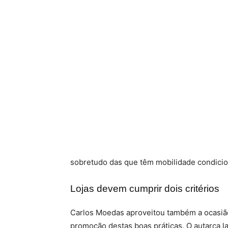
sobretudo das que têm mobilidade condicio
Lojas devem cumprir dois critérios
Carlos Moedas aproveitou também a ocasião
promoção destas boas práticas. O autarca l