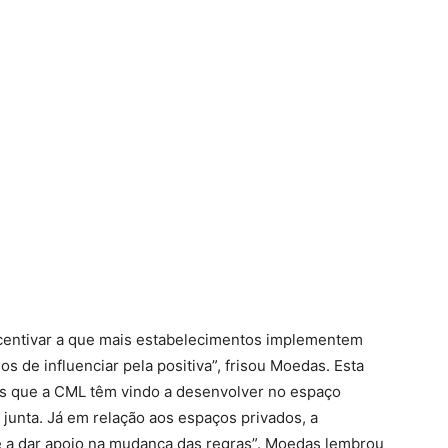
incentivar a que mais estabelecimentos implementem
 de influenciar pela positiva”, frisou Moedas. Esta
es que a CML têm vindo a desenvolver no espaço
 junta. Já em relação aos espaços privados, a
o e a dar apoio na mudança das regras”. Moedas lembrou