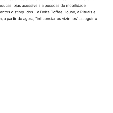
o poucas lojas acessíveis a pessoas de mobilidade
entos distinguidos – a Delta Coffee House, a Rituals e
, a partir de agora, “influenciar os vizinhos” a seguir o