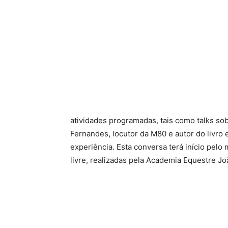
atividades programadas, tais como talks s
Fernandes, locutor da M80 e autor do livro e
experiência. Esta conversa terá início pel
livre, realizadas pela Academia Equestre Joã