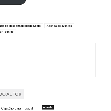
 Dia da Responsabilidade Social
Agenda de eventos
ior Técnico
 DO AUTOR
Almada
 Capitólio para musical