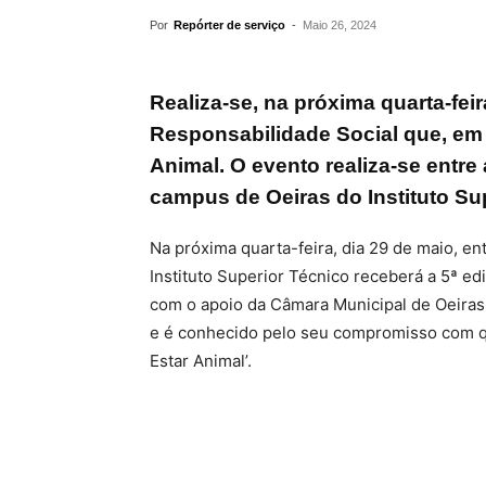
Por
Repórter de serviço
-
Maio 26, 2024
Realiza-se, na próxima quarta-feir
Responsabilidade Social que, em 
Animal. O evento realiza-se entre
campus de Oeiras do Instituto Su
Na próxima quarta-feira, dia 29 de maio, en
Instituto Superior Técnico receberá a 5ª ed
com o apoio da Câmara Municipal de Oeiras
e é conhecido pelo seu compromisso com qu
Estar Animal’.