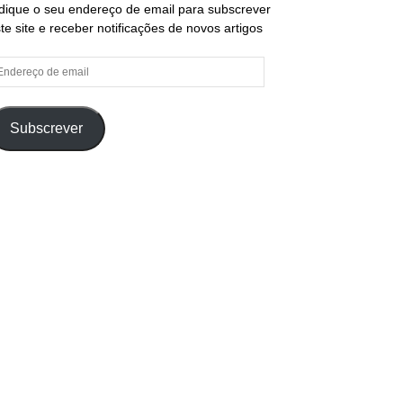
dique o seu endereço de email para subscrever
te site e receber notificações de novos artigos
ndereço
e
ail
Subscrever