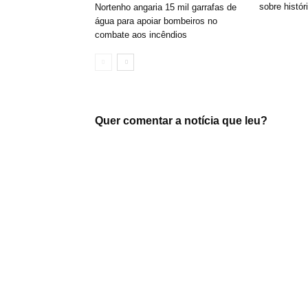
sobre histó
Nortenho angaria 15 mil garrafas de
água para apoiar bombeiros no
combate aos incêndios
Quer comentar a notícia que leu?