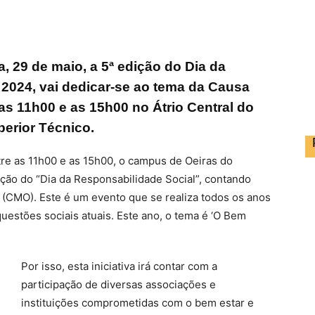
a, 29 de maio, a 5ª edição do Dia da
2024, vai dedicar-se ao tema da Causa
 as 11h00 e as 15h00 no Átrio Central do
perior Técnico.
tre as 11h00 e as 15h00, o campus de Oeiras do
ição do “Dia da Responsabilidade Social”, contando
 (CMO). Este é um evento que se realiza todos os anos
estões sociais atuais. Este ano, o tema é ‘O Bem
Por isso, esta iniciativa irá contar com a
participação de diversas associações e
instituições comprometidas com o bem estar e