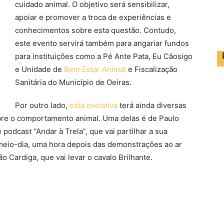
cuidado animal. O objetivo será sensibilizar,
apoiar e promover a troca de experiências e
conhecimentos sobre esta questão. Contudo,
este evento servirá também para angariar fundos
para instituições como a Pé Ante Pata, Eu Cãosigo
e Unidade de
Bem Estar Animal
e Fiscalização
Sanitária do Município de Oeiras.
Por outro lado,
esta iniciativa
terá ainda diversas
obre o comportamento animal. Uma delas é de Paulo
 podcast “Andar à Trela”, que vai partilhar a sua
o meio-dia, uma hora depois das demonstrações ao ar
o Cardiga, que vai levar o cavalo Brilhante.