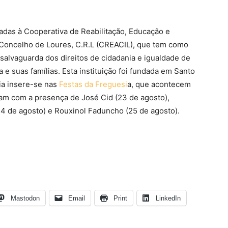
adas à Cooperativa de Reabilitação, Educação e
Concelho de Loures, C.R.L (CREACIL), que tem como
salvaguarda dos direitos de cidadania e igualdade de
e suas famílias. Esta instituição foi fundada em Santo
ria insere-se nas
Festas da Freguesi
a, que acontecem
tam com a presença de José Cid (23 de agosto),
24 de agosto) e Rouxinol Faduncho (25 de agosto).
Mastodon
Email
Print
LinkedIn