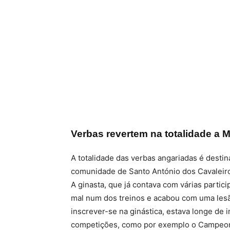
Verbas revertem na totalidade a
A totalidade das verbas angariadas é dest
comunidade de Santo António dos Cavaleiros 
A ginasta, que já contava com várias part
mal num dos treinos e acabou com uma lesã
inscrever-se na ginástica, estava longe de 
competições, como por exemplo o Campeona