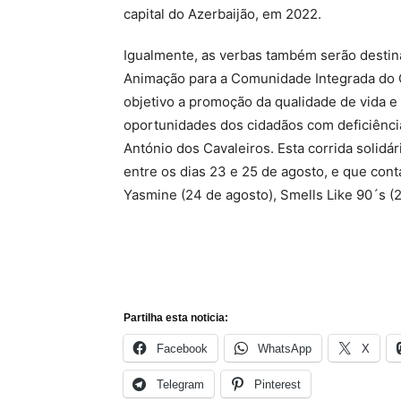
capital do Azerbaijão, em 2022.
Igualmente, as verbas também serão destin
Animação para a Comunidade Integrada do 
objetivo a promoção da qualidade de vida e 
oportunidades dos cidadãos com deficiência 
António dos Cavaleiros. Esta corrida solidá
entre os dias 23 e 25 de agosto, e que con
Yasmine (24 de agosto), Smells Like 90´s (
Partilha esta noticia:
Facebook
WhatsApp
X
Telegram
Pinterest