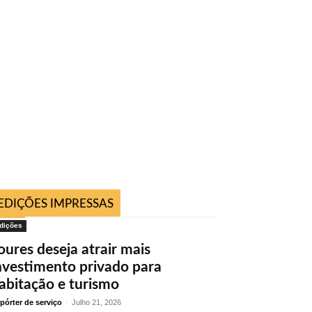
EDIÇÕES IMPRESSAS
dições
oures deseja atrair mais
nvestimento privado para
abitação e turismo
pórter de serviço
-
Julho 21, 2026