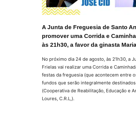
A Junta de Freguesia de Santo Ant
promover uma Corrida e Caminhad
às 21h30, a favor da ginasta Mar
No próximo dia 24 de agosto, às 21h30, a J
Frielas vai realizar uma Corrida e Caminhad
festas da freguesia (que acontecem entre o
fundos que serão integralmente destinado
(Cooperativa de Reabilitação, Educação e 
Loures, C.R.L,).