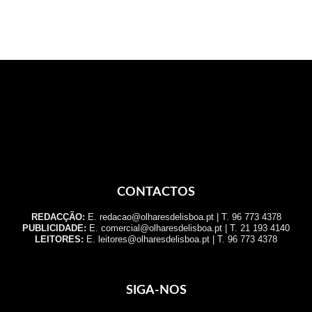
CONTACTOS
REDACÇÃO:
E. redacao@olharesdelisboa.pt | T. 96 773 4378
PUBLICIDADE:
E. comercial@olharesdelisboa.pt | T. 21 193 4140
LEITORES:
E. leitores@olharesdelisboa.pt | T. 96 773 4378
SIGA-NOS