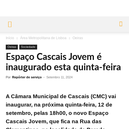
Início
Área Metropolitana de Lisboa
Oeiras
Oeiras
Sociedade
Espaço Cascais Jovem é
inaugurado esta quinta-feira
Por
Repórter de serviço
-
Setembro 11, 2024
A Câmara Municipal de Cascais (CMC) vai
inaugurar, na próxima quinta-feira, 12 de
setembro, pelas 18h00, o novo Espaço
Cascais Jovem, que fica na Rua das