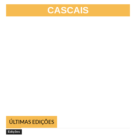
CASCAIS
ÚLTIMAS EDIÇÕES
Edições