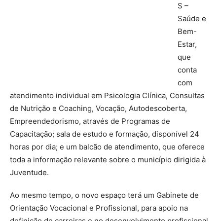
S –
Saúde e
Bem-
Estar,
que
conta
com
atendimento individual em Psicologia Clínica, Consultas
de Nutrição e Coaching, Vocação, Autodescoberta,
Empreendedorismo, através de Programas de
Capacitação; sala de estudo e formação, disponível 24
horas por dia; e um balcão de atendimento, que oferece
toda a informação relevante sobre o município dirigida à
Juventude.
Ao mesmo tempo, o novo espaço terá um Gabinete de
Orientação Vocacional e Profissional, para apoio na
definição de carreiras e no desenvolvimento profissional,