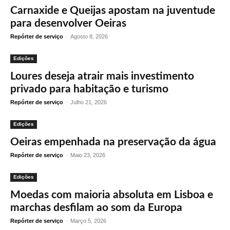
Carnaxide e Queijas apostam na juventude
para desenvolver Oeiras
Repórter de serviço
-
Agosto 8, 2026
Edições
Loures deseja atrair mais investimento
privado para habitação e turismo
Repórter de serviço
-
Julho 21, 2026
Edições
Oeiras empenhada na preservação da água
Repórter de serviço
-
Maio 23, 2026
Edições
Moedas com maioria absoluta em Lisboa e
marchas desfilam ao som da Europa
Repórter de serviço
-
Março 5, 2026