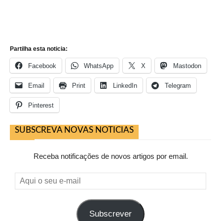
Partilha esta noticia:
Facebook
WhatsApp
X
Mastodon
Email
Print
LinkedIn
Telegram
Pinterest
SUBSCREVA NOVAS NOTICIAS
Receba notificações de novos artigos por email.
Aqui
o
seu
Subscrever
e-