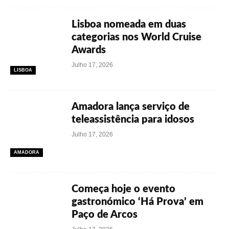
Lisboa nomeada em duas
categorias nos World Cruise
Awards
Julho 17, 2026
LISBOA
Amadora lança serviço de
teleassistência para idosos
Julho 17, 2026
AMADORA
Começa hoje o evento
gastronómico ‘Há Prova’ em
Paço de Arcos