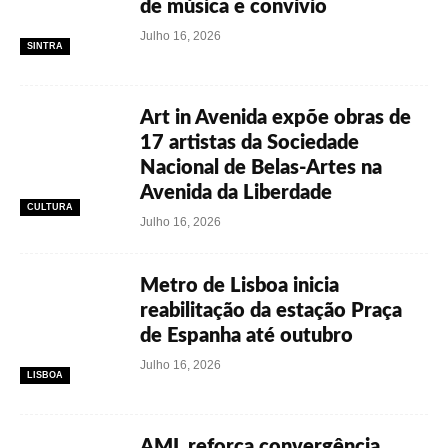
de música e convívio
Julho 16, 2026
SINTRA
Art in Avenida expõe obras de
17 artistas da Sociedade
Nacional de Belas-Artes na
Avenida da Liberdade
CULTURA
Julho 16, 2026
Metro de Lisboa inicia
reabilitação da estação Praça
de Espanha até outubro
Julho 16, 2026
LISBOA
AML reforça convergência