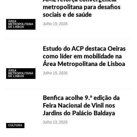
metropolitana para desafios
sociais e de saúde
ÁREA
Julho 15, 2026
METROPOLITANA
DE LISBOA
Estudo do ACP destaca Oeiras
como líder em mobilidade na
Área Metropolitana de Lisboa
ÁREA
Julho 15, 2026
METROPOLITANA
DE LISBOA
Benfica acolhe 9.ª edição da
Feira Nacional de Vinil nos
Jardins do Palácio Baldaya
Julho 13, 2026
CULTURA