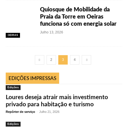
Quiosque de Mobilidade da
Praia da Torre em Oeiras
funciona só com energia solar
Julho 13, 2026
OEIRAS
2
3
4
EDIÇÕES IMPRESSAS
Edições
Loures deseja atrair mais investimento
privado para habitação e turismo
Repórter de serviço
-
Julho 21, 2026
Edições