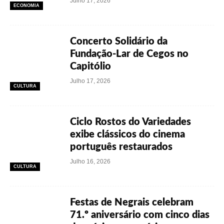
Julho 17, 2026
ECONOMIA
Concerto Solidário da
Fundação-Lar de Cegos no
Capitólio
Julho 17, 2026
CULTURA
Ciclo Rostos do Variedades
exibe clássicos do cinema
português restaurados
Julho 16, 2026
CULTURA
Festas de Negrais celebram
71.º aniversário com cinco dias