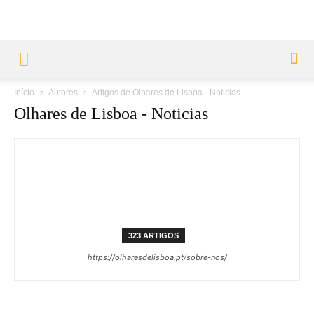
Início
Autores
Artigos de Olhares de Lisboa - Noticias
Olhares de Lisboa - Noticias
323 ARTIGOS
https://olharesdelisboa.pt/sobre-nos/