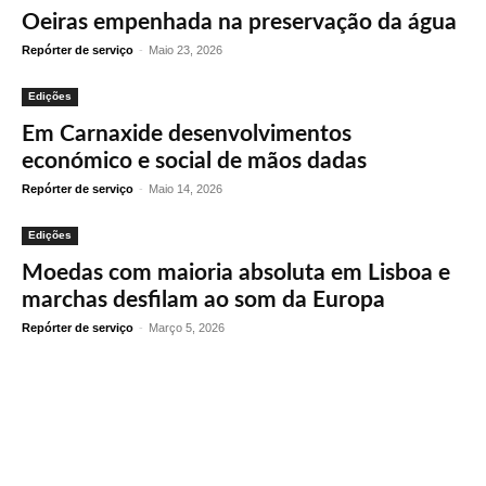
Oeiras empenhada na preservação da água
Repórter de serviço
-
Maio 23, 2026
Edições
Em Carnaxide desenvolvimentos
económico e social de mãos dadas
Repórter de serviço
-
Maio 14, 2026
Edições
Moedas com maioria absoluta em Lisboa e
marchas desfilam ao som da Europa
Repórter de serviço
-
Março 5, 2026