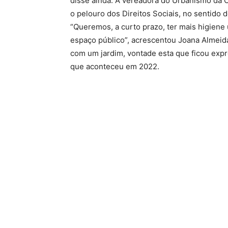
disse ainda. A vereadora do Urbanismo da
o pelouro dos Direitos Sociais, no sentido 
“Queremos, a curto prazo, ter mais higiene 
espaço público”, acrescentou Joana Almeida
com um jardim, vontade esta que ficou expr
que aconteceu em 2022.