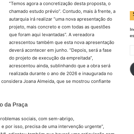
“Temos agora a concretização desta proposta, o
chamado estudo prévio”. Contudo, mais à frente, a
autarquia irá realizar “uma nova apresentação do
projeto, mais concreto e com todas as questões
In
que foram aqui levantadas”. A vereadora
es
acrescentou também que esta nova apresentação
E
deverá acontecer em junho. “Depois, será a fase
d
do projeto de execução da empreitada”,
em
acrescentou ainda, sublinhando que a obra será
realizada durante o ano de 2026 e inaugurada no
”, considera Joana Almeida, que se mostrou confiante
ro da Praça
roblemas sociais, com sem-abrigo,
 e por isso, precisa de uma intervenção urgente”,