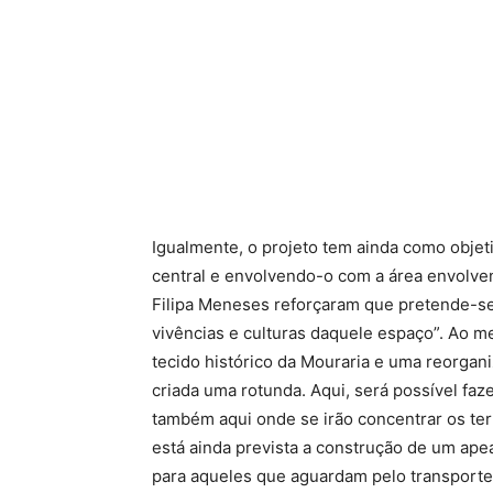
Igualmente, o projeto tem ainda como objeti
central e envolvendo-o com a área envolven
Filipa Meneses reforçaram que pretende-se
vivências e culturas daquele espaço”. Ao 
tecido histórico da Mouraria e uma reorgani
criada uma rotunda. Aqui, será possível faz
também aqui onde se irão concentrar os te
está ainda prevista a construção de um ap
para aqueles que aguardam pelo transporte