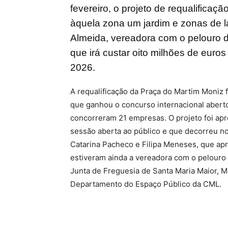
fevereiro, o projeto de requalificaç
àquela zona um jardim e zonas de l
Almeida, vereadora com o pelouro 
que irá custar oito milhões de euros
2026.
A requalificação da Praça do Martim Moniz f
que ganhou o concurso internacional aberto
concorreram 21 empresas. O projeto foi apr
sessão aberta ao público e que decorreu no
Catarina Pacheco e Filipa Meneses, que apr
estiveram ainda a vereadora com o pelouro
Junta de Freguesia de Santa Maria Maior, M
Departamento do Espaço Público da CML.