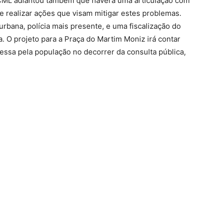
 CML adiantou também que haverá uma articulação com
de realizar ações que visam mitigar estes problemas.
urbana, polícia mais presente, e uma fiscalização do
. O projeto para a Praça do Martim Moniz irá contar
essa pela população no decorrer da consulta pública,