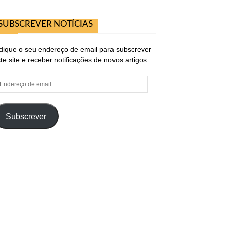
SUBSCREVER NOTÍCIAS
dique o seu endereço de email para subscrever
te site e receber notificações de novos artigos
ndereço
e
ail
Subscrever