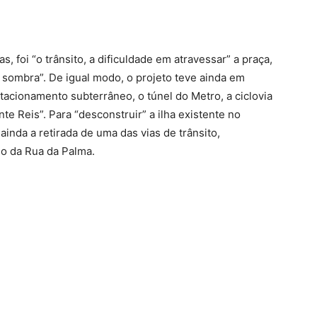
 foi “o trânsito, a dificuldade em atravessar” a praça,
e sombra”. De igual modo, o projeto teve ainda em
acionamento subterrâneo, o túnel do Metro, a ciclovia
nte Reis”. Para “desconstruir” a ilha existente no
inda a retirada de uma das vias de trânsito,
do da Rua da Palma.