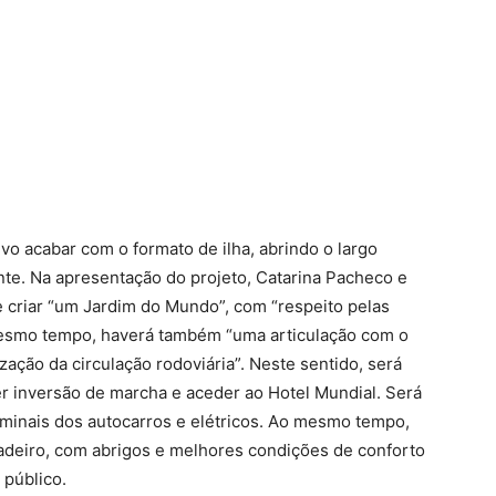
vo acabar com o formato de ilha, abrindo o largo
te. Na apresentação do projeto, Catarina Pacheco e
 criar “um Jardim do Mundo”, com “respeito pelas
mesmo tempo, haverá também “uma articulação com o
zação da circulação rodoviária”. Neste sentido, será
er inversão de marcha e aceder ao Hotel Mundial. Será
rminais dos autocarros e elétricos. Ao mesmo tempo,
eadeiro, com abrigos e melhores condições de conforto
 público.