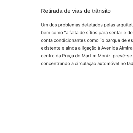
Retirada de vias de trânsito
Um dos problemas detetados pelas arquitetas,
bem como “a falta de sítios para sentar e d
conta condicionantes como “o parque de est
existente e ainda a ligação à Avenida Almira
centro da Praça do Martim Moniz, prevê-se a
concentrando a circulação automóvel no la