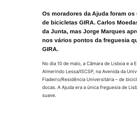
Os moradores da Ajuda foram os úl
de bicicletas GIRA. Carlos Moed
da Junta, mas Jorge Marques apr
nos vários pontos da freguesia 
GIRA.
No dia 10 de maio, a Câmara de Lisboa e a 
Almerindo Lessa/ISCSP, na Avenida da Uni
Fiadeiro/Residência Universitária – de bici
docas. A Ajuda era a única freguesia de Lis
suave.