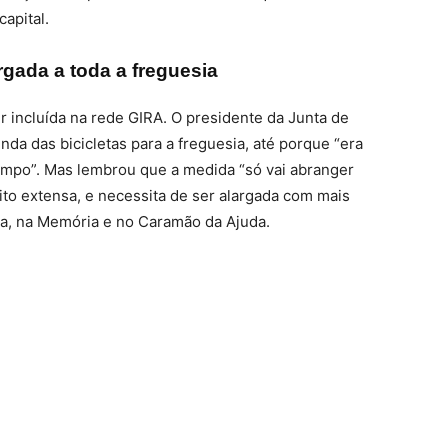
apital.
rgada a toda a freguesia
er incluída na rede GIRA. O presidente da Junta de
da das bicicletas para a freguesia, até porque “era
empo”. Mas lembrou que a medida “só vai abranger
to extensa, e necessita de ser alargada com mais
, na Memória e no Caramão da Ajuda.