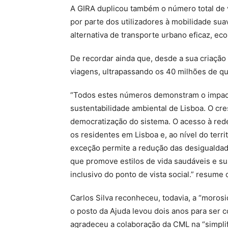
A GIRA duplicou também o número total de v
por parte dos utilizadores à mobilidade su
alternativa de transporte urbano eficaz, ec
De recordar ainda que, desde a sua criação 
viagens, ultrapassando os 40 milhões de qu
“Todos estes números demonstram o impact
sustentabilidade ambiental de Lisboa. O cr
democratização do sistema. O acesso à rede 
os residentes em Lisboa e, ao nível do terr
exceção permite a redução das desigualdad
que promove estilos de vida saudáveis e s
inclusivo do ponto de vista social.” resume
Carlos Silva reconheceu, todavia, a “moros
o posto da Ajuda levou dois anos para ser co
agradeceu a colaboração da CML na “simpli