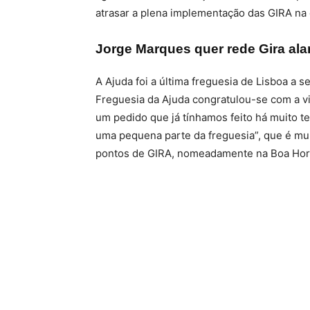
atrasar a plena implementação das GIRA na c
Jorge Marques quer rede Gira ala
A Ajuda foi a última freguesia de Lisboa a s
Freguesia da Ajuda congratulou-se com a vin
um pedido que já tínhamos feito há muito t
uma pequena parte da freguesia”, que é mui
pontos de GIRA, nomeadamente na Boa Hora