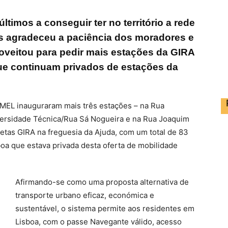
timos a conseguir ter no território a rede
as agradeceu a paciência dos moradores e
oveitou para pedir mais estações da GIRA
que continuam privados de estações da
EMEL inauguraram mais três estações – na Rua
versidade Técnica/Rua Sá Nogueira e na Rua Joaquim
cletas GIRA na freguesia da Ajuda, com um total de 83
boa que estava privada desta oferta de mobilidade
Afirmando-se como uma proposta alternativa de
transporte urbano eficaz, económica e
sustentável, o sistema permite aos residentes em
Lisboa, com o passe Navegante válido, acesso