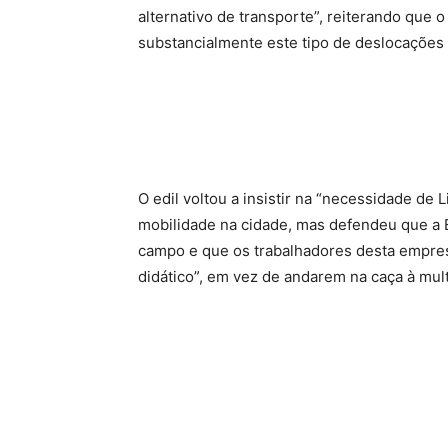
alternativo de transporte”, reiterando que 
substancialmente este tipo de deslocações
O edil voltou a insistir na “necessidade de L
mobilidade na cidade, mas defendeu que a E
campo e que os trabalhadores desta empres
didático”, em vez de andarem na caça à mu