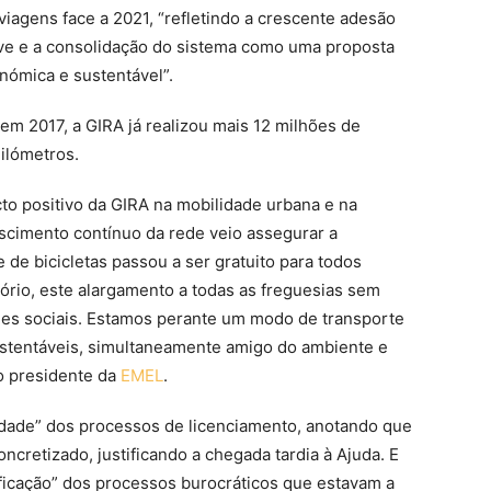
iagens face a 2021, “refletindo a crescente adesão
ave e a consolidação do sistema como uma proposta
onómica e sustentável”.
em 2017, a GIRA já realizou mais 12 milhões de
ilómetros.
o positivo da GIRA na mobilidade urbana e na
escimento contínuo da rede veio assegurar a
de bicicletas passou a ser gratuito para todos
itório, este alargamento a todas as freguesias sem
es sociais. Estamos perante um modo de transporte
ustentáveis, simultaneamente amigo do ambiente e
 o presidente da
EMEL
.
idade” dos processos de licenciamento, anotando que
ncretizado, justificando a chegada tardia à Ajuda. E
ficação” dos processos burocráticos que estavam a