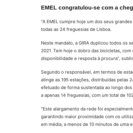
EMEL congratulou-se com a chega
“A EMEL cumpre hoje um dos seus grandes o
todas as 24 freguesias de Lisboa.
Neste mandato, a GIRA duplicou todos os 
2021. Tem hoje o dobro das bicicletas, com
disponibilidade e resposta à procura”, subl
Segundo o responsável, em termos de estaç
atinge as 195 estações, distribuídas pelas
efetuado de forma sustentada ao longo dos 
a apenas 14 freguesias, com um total de 10
“Este alargamento da rede foi especialmen
garantindo maior proximidade com os utiliz
em média, a menos de 10 minutos de uma es