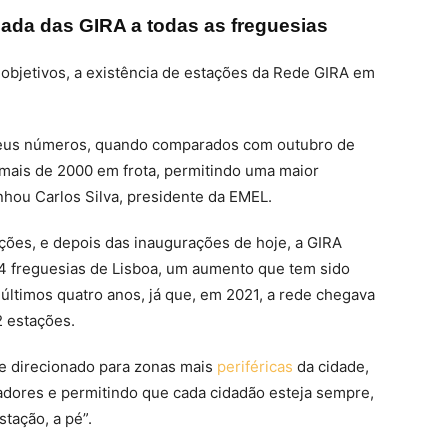
da das GIRA a todas as freguesias
bjetivos, a existência de estações da Rede GIRA em
seus números, quando comparados com outubro de
 mais de 2000 em frota, permitindo uma maior
inhou Carlos Silva, presidente da EMEL.
ões, e depois das inaugurações de hoje, a GIRA
 24 freguesias de Lisboa, um aumento que tem sido
últimos quatro anos, já que, em 2021, a rede chegava
2 estações.
te direcionado para zonas mais
periféricas
da cidade,
adores e permitindo que cada cidadão esteja sempre,
tação, a pé”.